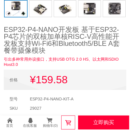
ESP32-P4-NANO开发板 基于ESP32-
P4芯片的双核加单核RISC-V高性能开
发板支持Wi-Fi6和Bluetooth5/BLE A套
餐带摄像模块
引出多种常用外设接口，支持USB OTG 2.0 HS、以太网和SDIO
Host3.0
¥159
.58
价格
型号
ESP32-P4-NANO-KIT-A
SKU
29027
品牌
Waveshare
立即购买
首页
在线客服
购物车(0)