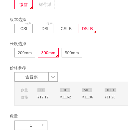
微雪
树莓派
版本选择
CSI
DSI
CSI-B
DSI-B
长度选择
200mm
300mm
500mm
价格参考
含普票
数量
1+
10+
50+
100+
价格
¥12
.12
¥11
.62
¥11
.36
¥11
.26
数量
-
+