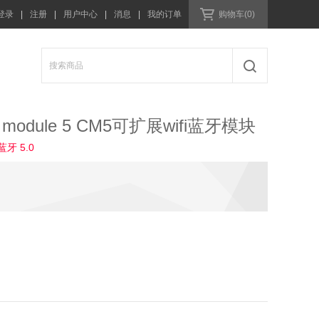
登录
|
注册
|
用户中心
|
消息
|
我的订单
购物车(0)
odule 5 CM5可扩展wifi蓝牙模块
牙 5.0