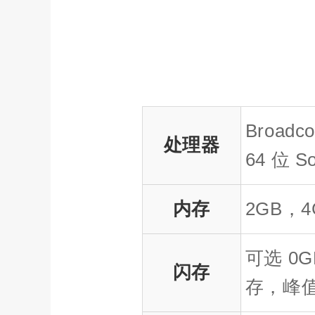
Broadc
处理器
64 位 S
内存
2GB，4
可选 0G
闪存
存，峰值