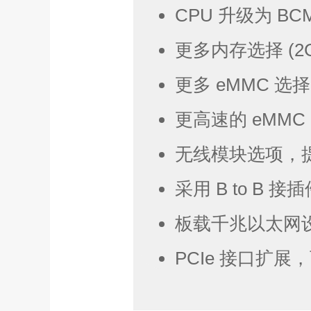
CPU 升级为 BC
更多内存选择 (2GB /
更多 eMMC 选择 
更高速的 eMMC 
无线模块选项，提
采用 B to B 
板载千兆以太网设
PCIe 接口扩