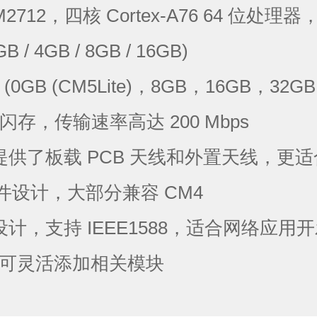
M2712，四核 Cortex-A76 64 位处
 4GB / 8GB / 16GB)
(0GB (CM5Lite)，8GB，16GB，32GB
闪存，传输速率高达 200 Mbps
供了板载 PCB 天线和外置天线，更
接插件设计，大部分兼容 CM4
计，支持 IEEE1588，适合网络应用
展，可灵活添加相关模块