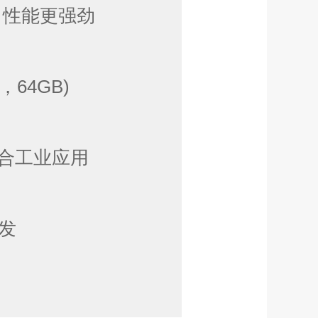
理器，性能更强劲
，64GB)
适合工业应用
开发