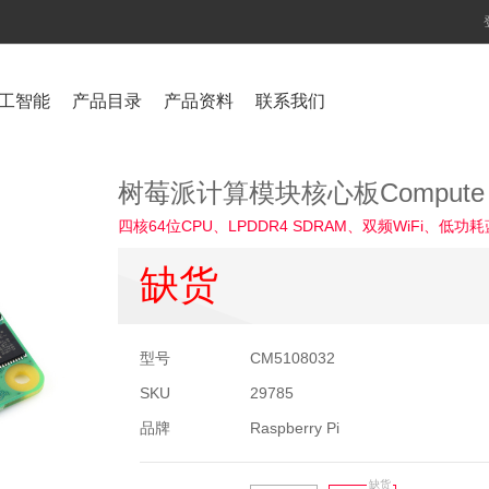
工智能
产品目录
产品资料
联系我们
树莓派计算模块核心板Compute m
四核64位CPU、LPDDR4 SDRAM、双频WiFi、低功耗蓝
缺货
型号
CM5108032
SKU
29785
品牌
Raspberry Pi