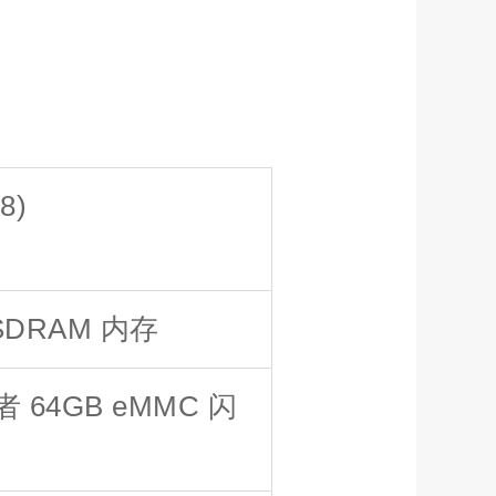
8)
 SDRAM 内存
者 64GB eMMC 闪