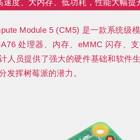
高速度、大内存、低功耗，性能大幅提
Compute Module 5 (CM5) 是一款系
tex-A76 处理器、内存、eMMC 闪
计人员提供了强大的硬件基础和软件
分发挥树莓派的潜力。