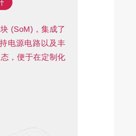
升
统级模块 (SoM)，集成了
存、支持电源电路以及丰
生态，便于在定制化