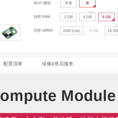
Wi-Fi 模块
不带
带
内存 RAM
2 GB
4 GB
8 GB
闪存 eMMC
0GB (Lite)
8 GB
16 G
配置清单
保修&售后服务
ompute Module