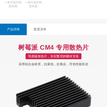
一体式省空间
一体式省空间
型风扇
型风扇
产品详情
配置清单
树莓派 CM4 专用散热片
简易版散热片，告别繁琐的螺丝安装
采用铝合金材质，抗腐蚀，抗氧化，导热性能良好