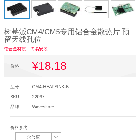
树莓派CM4/CM5专用铝合金散热片 预
留天线孔位
铝合金材质，简易安装
¥18
.18
价格
型号
CM4-HEATSINK-B
SKU
22097
品牌
Waveshare
价格参考
含普票