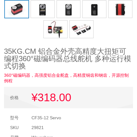
35KG.CM 铝合金外壳高精度大扭矩可
编程360°磁编码器总线舵机 多种运行模
式切换
360°磁编码器，高强度铝合金舵盘，高精度铜齿和钢齿，开源控制
例程
¥318
.00
价格
型号
CF35-12 Servo
SKU
29821