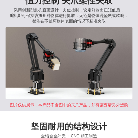
恒力控制 夹爪柔性夹取
采用创新型舵机直驱设计，力位控制，设定好输出扭矩值后，
舵机即可保持该扭矩对物体进行抓取，无论是物体是坚硬或软脆，
都能在不破坏物体表面的情况下精准夹取
图片仅供展示，本产品不含图中的夹爪产品，如有需要请另外选购
坚固耐用的结构设计
全铝合金外壳 + CNC 精工制造