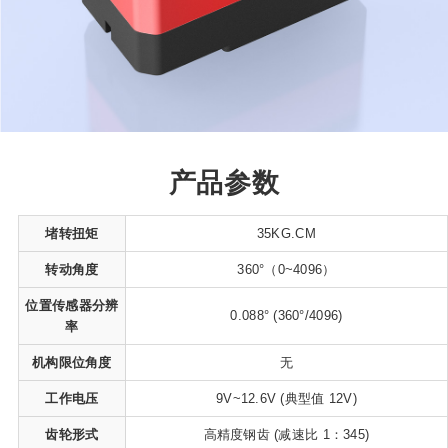
产品参数
堵转扭矩
35KG.CM
转动角度
360°（0~4096）
位置传感器分辨
0.088° (360°/4096)
率
机构限位角度
无
工作电压
9V~12.6V (典型值 12V)
齿轮形式
高精度钢齿 (减速比 1：345)