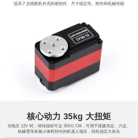
提高了总线舵机外壳的耐热性、尺寸稳定性、刚性和机械性能
核心动力 35kg 大扭矩
当电压 12V 时，堵转扭矩可达 35KG.CM，可用于搭建四足、六足、
机械臂等多轴小体积转向的机器人项目，轻松搞定大块头