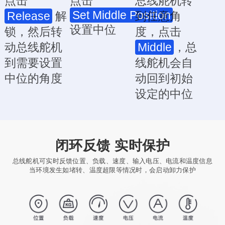
点击
点击
总线舵机转
Set Middle Position
Release
解
到任意角
设置中位
锁，然后转
度，点击
动总线舵机
Middle
，总
到需要设置
线舵机会自
中位的角度
动回到初始
设定的中位
闭环反馈 实时保护
总线舵机可实时反馈位置、负载、速度、输入电压、电流和温度信息
当环境发生如堵转、温度超限等情况时，会启动卸力保护