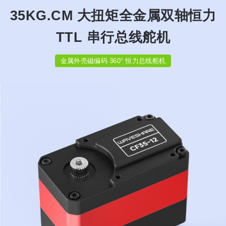
35KG.CM 大扭矩全金属双轴恒力
TTL 串行总线舵机
金属外壳磁编码 360° 恒力总线舵机