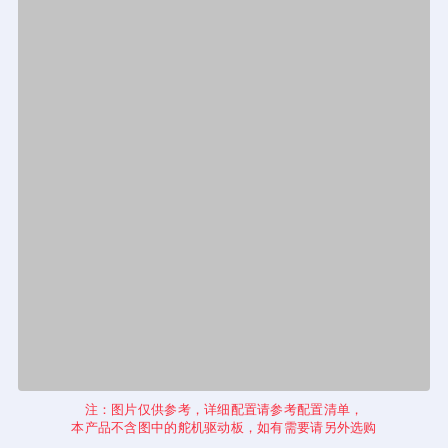
注：图片仅供参考，详细配置请参考配置清单，
本产品不含图中的舵机驱动板，如有需要请另外选购
应用领域