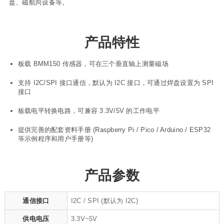
盘、磁航向设备等。
产品特性
板载 BMM150 传感器，可在三个垂直轴上测量磁场
支持 I2C/SPI 接口通信，默认为 I2C 接口，可通过焊盘设置为 SPI
接口
板载电平转换电路，可兼容 3.3V/5V 的工作电平
提供完善的配套资料手册 (Raspberry Pi / Pico / Arduino / ESP32
等示例程序和用户手册等)
产品参数
通信接口
I2C / SPI (默认为 I2C)
供电电压
3.3V~5V