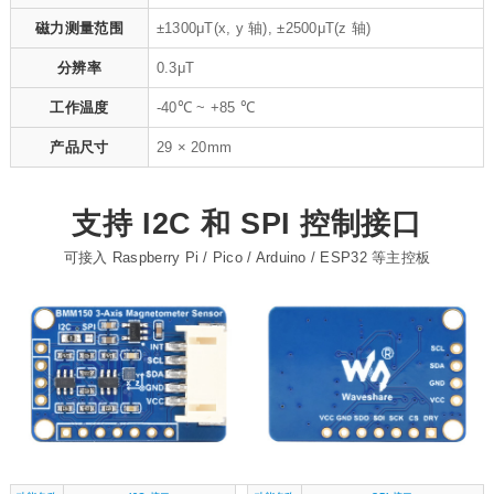
磁力测量范围
±1300μT(x, y 轴), ±2500μT(z 轴)
分辨率
0.3μT
工作温度
-40℃ ~ +85 ℃
产品尺寸
29 × 20mm
支持 I2C 和 SPI 控制接口
可接入 Raspberry Pi / Pico / Arduino / ESP32 等主控板