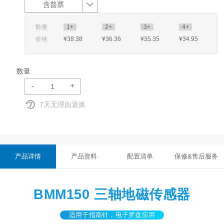
含普票
数量
1+
2+
3+
4+
价格
¥38
.38
¥36
.36
¥35
.35
¥34
.95
数量
-
+
7天无理由退换
产品详情
产品资料
配置清单
保修&售后服务
BMM150 三轴地磁传感器
适用于指南针，电子罗盘应用