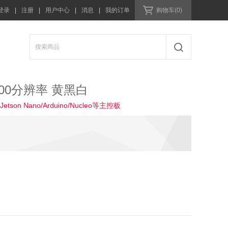
登录
|
注册
|
用户中心
|
消息
|
我的订单
购物车(0)
x300分辨率 黄黑白
n Nano/Arduino/Nucleo等主控板