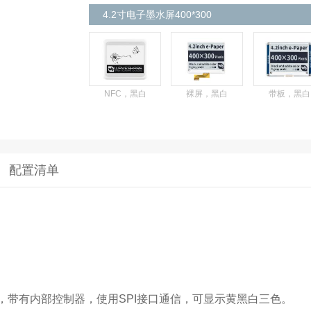
4.2寸电子墨水屏400*300
NFC，黑白
裸屏，黑白
带板，黑白
配置清单
00，带有内部控制器，使用SPI接口通信，可显示黄黑白三色。