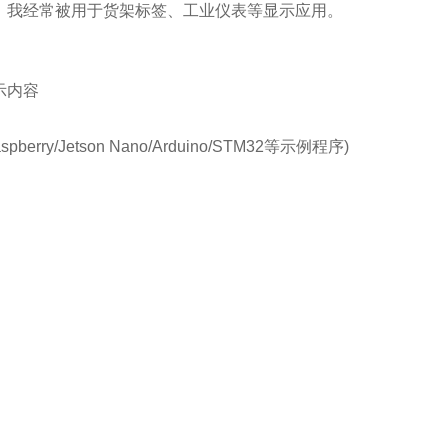
，我经常被用于货架标签、工业仪表等显示应用。
示内容
/Jetson Nano/Arduino/STM32等示例程序)