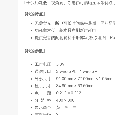
由于我功耗低、视角宽、断电仍可清晰显示等优点
【我的特点】
无需背光，断电可长时间保持最后一屏的显
功耗非常低，基本只在刷新时耗电
提供完善的配套资料手册(驱动板原理图、Raspberry
【我的参数】
工作电压： 3.3V
通信接口： 3-wire SPI、4-wire SPI
外形尺寸： 91.00mm × 77.00mm × 1.05mm
显示尺寸： 84.80mm × 63.60mm
点 距： 0.212 × 0.212
分 辨 率： 400 × 300
显示颜色： 黄、黑、白
灰度等级： 2