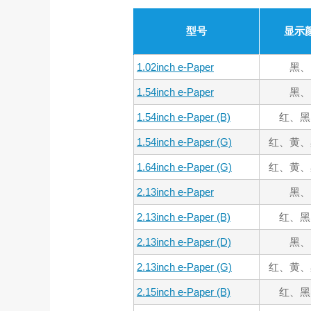
型号
显示
1.02inch e-Paper
黑、
1.54inch e-Paper
黑、
1.54inch e-Paper (B)
红、黑
1.54inch e-Paper (G)
红、黄、
1.64inch e-Paper (G)
红、黄、
2.13inch e-Paper
黑、
2.13inch e-Paper (B)
红、黑
2.13inch e-Paper (D)
黑、
2.13inch e-Paper (G)
红、黄、
2.15inch e-Paper (B)
红、黑