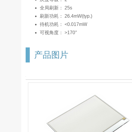
全局刷新： 25s
刷新功耗： 26.4mW(typ.)
待机功耗： <0.017mW
可视角度： >170°
产品图片