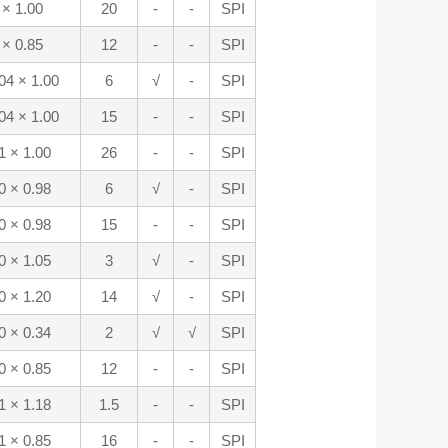
 × 1.00
20
-
-
SPI
 × 0.85
12
-
-
SPI
04 × 1.00
6
√
-
SPI
04 × 1.00
15
-
-
SPI
1 × 1.00
26
-
-
SPI
0 × 0.98
6
√
-
SPI
0 × 0.98
15
-
-
SPI
0 × 1.05
3
√
-
SPI
0 × 1.20
14
√
-
SPI
0 × 0.34
2
√
√
SPI
0 × 0.85
12
-
-
SPI
1 × 1.18
1.5
-
-
SPI
1 × 0.85
16
-
-
SPI