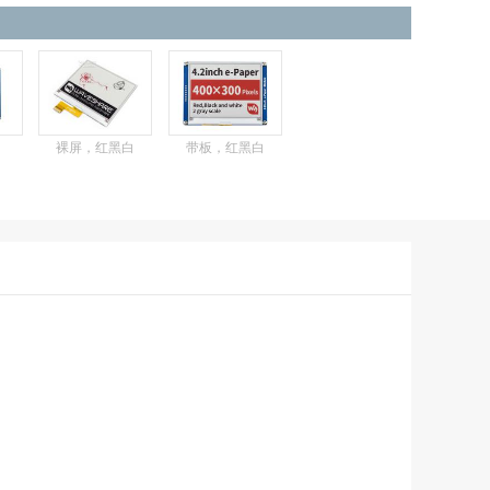
裸屏，红黑白
带板，红黑白