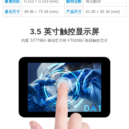
像素间距
0.153 × 0.153 (mm)
触控点数
两点触控
显示尺寸
48.96 × 73.44 (mm)
产品尺寸
61.00 × 92.44 (mm)
3.5 英寸触控显示屏
内置 ST7796S 驱动芯片和 FT6336U 电容触控芯片