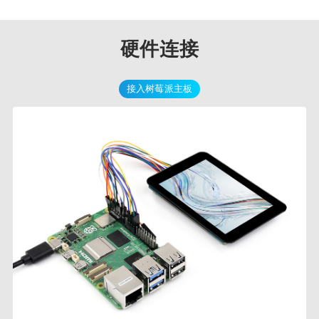
硬件连接
接入树莓派主板