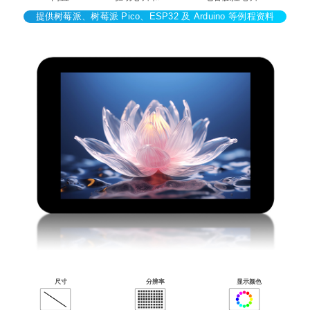
提供树莓派、树莓派 Pico、ESP32 及 Arduino 等例程资料
尺寸
分辨率
显示颜色