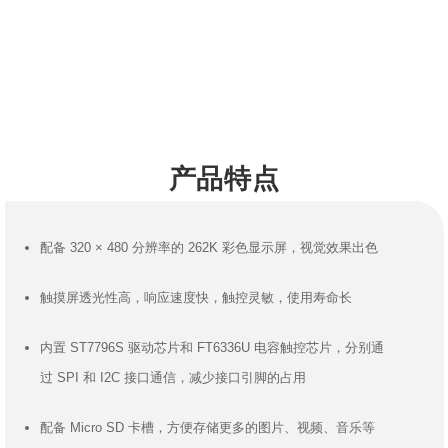
产品特点
配备 320 × 480 分辨率的 262K 彩色显示屏，视觉效果出色
触摸屏透光性高，响应速度快，触控灵敏，使用寿命长
内置 ST7796S 驱动芯片和 FT6336U 电容触控芯片，分别通
过 SPI 和 I2C 接口通信，减少接口引脚的占用
配备 Micro SD 卡槽，方便存储更多的图片、视频、音乐等