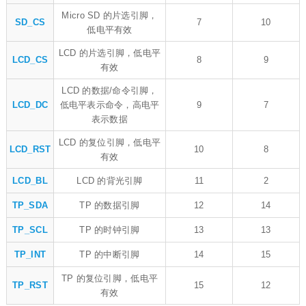
Micro SD 的片选引脚，
SD_CS
7
10
低电平有效
LCD 的片选引脚，低电平
LCD_CS
8
9
有效
LCD 的数据/命令引脚，
LCD_DC
低电平表示命令，高电平
9
7
表示数据
LCD 的复位引脚，低电平
LCD_RST
10
8
有效
LCD_BL
LCD 的背光引脚
11
2
TP_SDA
TP 的数据引脚
12
14
TP_SCL
TP 的时钟引脚
13
13
TP_INT
TP 的中断引脚
14
15
TP 的复位引脚，低电平
TP_RST
15
12
有效