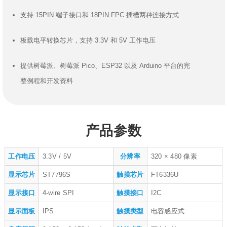
支持 15PIN 端子接口和 18PIN FPC 插槽两种连接方式
板载电平转换芯片，支持 3.3V 和 5V 工作电压
提供树莓派、树莓派 Pico、ESP32 以及 Arduino 平台的完
整例程和开发资料
产品参数
工作电压
3.3V / 5V
分辨率
320 × 480 像素
显示芯片
ST7796S
触摸芯片
FT6336U
显示接口
4-wire SPI
触摸接口
I2C
显示面板
IPS
触摸类型
电容感应式