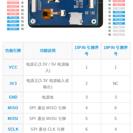
15PIN 引脚序
18PIN 引脚序
功能引脚
功能说明
号
号
电源正(3.3V / 5V 电源输
VCC
1
1
入)
电源正(3.3V 电源输入或
3V3
2
NC
输出)
GND
电源地
3
3
MISO
SPI 通信 MISO 引脚
4
6
MOSI
SPI 通信 MOSI 引脚
5
5
SCLK
SPI 通信 CLK 引脚
6
4