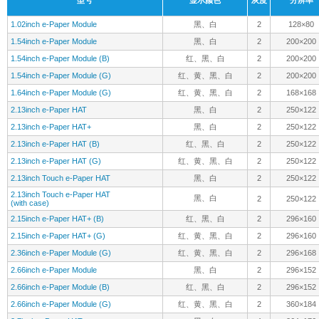
1.02inch e-Paper Module
黑、白
2
128×80
1.54inch e-Paper Module
黑、白
2
200×200
1.54inch e-Paper Module (B)
红、黑、白
2
200×200
1.54inch e-Paper Module (G)
红、黄、黑、白
2
200×200
1.64inch e-Paper Module (G)
红、黄、黑、白
2
168×168
2.13inch e-Paper HAT
黑、白
2
250×122
2.13inch e-Paper HAT+
黑、白
2
250×122
2.13inch e-Paper HAT (B)
红、黑、白
2
250×122
2.13inch e-Paper HAT (G)
红、黄、黑、白
2
250×122
2.13inch Touch e-Paper HAT
黑、白
2
250×122
2.13inch Touch e-Paper HAT
黑、白
2
250×122
(with case)
2.15inch e-Paper HAT+ (B)
红、黑、白
2
296×160
2.15inch e-Paper HAT+ (G)
红、黄、黑、白
2
296×160
2.36inch e-Paper Module (G)
红、黄、黑、白
2
296×168
2.66inch e-Paper Module
黑、白
2
296×152
2.66inch e-Paper Module (B)
红、黑、白
2
296×152
2.66inch e-Paper Module (G)
红、黄、黑、白
2
360×184