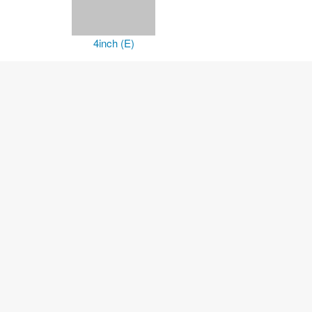
4inch (E)