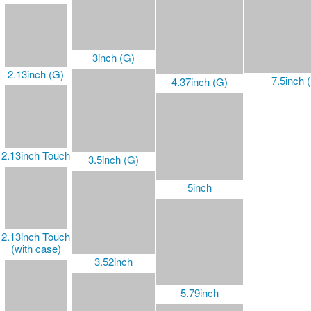
3inch (G)
2.13inch (G)
7.5inch 
4.37inch (G)
2.13inch Touch
3.5inch (G)
5inch
2.13inch Touch
(with case)
3.52inch
5.79inch