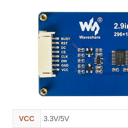
VCC
3.3V/5V