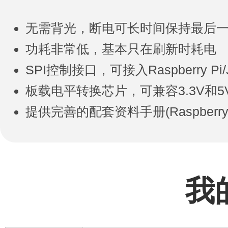
无需背光，断电可长时间保持最后
功耗非常低，基本只在刷新时耗电
SPI控制接口，可接入Raspberry Pi/J
板载电平转换芯片，可兼容3.3V和
提供完善的配套资料手册(Raspberry Pi
我