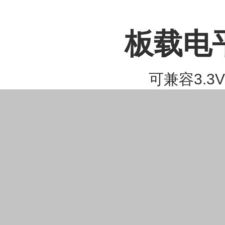
板载电
可兼容3.3