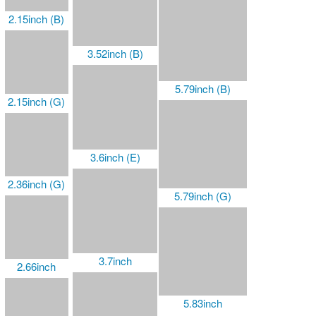
2.15inch (B)
3.52inch (B)
5.79inch (B)
2.15inch (G)
3.6inch (E)
2.36inch (G)
5.79inch (G)
3.7inch
2.66inch
5.83inch