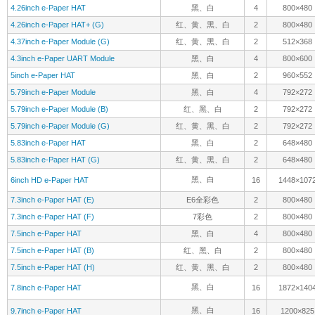
4.26inch e-Paper HAT
黑、白
4
800×480
4.26inch e-Paper HAT+ (G)
红、黄、黑、白
2
800×480
4.37inch e-Paper Module (G)
红、黄、黑、白
2
512×368
4.3inch e-Paper UART Module
黑、白
4
800×600
5inch e-Paper HAT
黑、白
2
960×552
5.79inch e-Paper Module
黑、白
4
792×272
5.79inch e-Paper Module (B)
红、黑、白
2
792×272
5.79inch e-Paper Module (G)
红、黄、黑、白
2
792×272
5.83inch e-Paper HAT
黑、白
2
648×480
5.83inch e-Paper HAT (G)
红、黄、黑、白
2
648×480
黑、白
6inch HD e-Paper HAT
16
1448×107
7.3inch e-Paper HAT (E)
E6全彩色
2
800×480
7.3inch e-Paper HAT (F)
7彩色
2
800×480
7.5inch e-Paper HAT
黑、白
4
800×480
7.5inch e-Paper HAT (B)
红、黑、白
2
800×480
7.5inch e-Paper HAT (H)
红、黄、黑、白
2
800×480
黑、白
7.8inch e-Paper HAT
16
1872×140
黑、白
9.7inch e-Paper HAT
16
1200×825