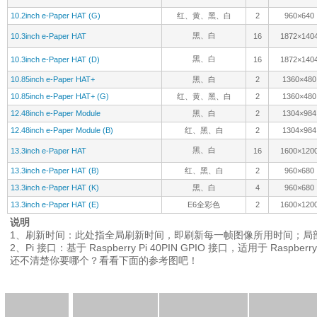
10.2inch e-Paper HAT (G)
红、黄、黑、白
2
960×640
黑、白
10.3inch e-Paper HAT
16
1872×140
黑、白
10.3inch e-Paper HAT (D)
16
1872×140
10.85inch e-Paper HAT+
黑、白
2
1360×480
10.85inch e-Paper HAT+ (G)
红、黄、黑、白
2
1360×480
12.48inch e-Paper Module
黑、白
2
1304×984
12.48inch e-Paper Module (B)
红、黑、白
2
1304×984
黑、白
13.3inch e-Paper HAT
16
1600×120
13.3inch e-Paper HAT (B)
红、黑、白
2
960×680
13.3inch e-Paper HAT (K)
黑、白
4
960×680
13.3inch e-Paper HAT (E)
E6全彩色
2
1600×120
说明
1、刷新时间：此处指全局刷新时间，即刷新每一帧图像所用时间；局
2、Pi 接口：基于 Raspberry Pi 40PIN GPIO 接口，适用于 Raspber
还不清楚你要哪个？看看下面的参考图吧！