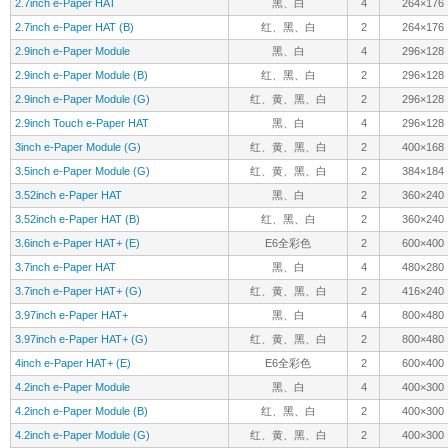
2.7inch e-Paper HAT
黑、白
4
264×176
2.7inch e-Paper HAT (B)
红、黑、白
2
264×176
2.9inch e-Paper Module
黑、白
4
296×128
2.9inch e-Paper Module (B)
红、黑、白
2
296×128
2.9inch e-Paper Module (G)
红、黄、黑、白
2
296×128
2.9inch Touch e-Paper HAT
黑、白
4
296×128
3inch e-Paper Module (G)
红、黄、黑、白
2
400×168
3.5inch e-Paper Module (G)
红、黄、黑、白
2
384×184
3.52inch e-Paper HAT
黑、白
2
360×240
3.52inch e-Paper HAT (B)
红、黑、白
2
360×240
3.6inch e-Paper HAT+ (E)
E6全彩色
2
600×400
3.7inch e-Paper HAT
黑、白
4
480×280
3.7inch e-Paper HAT+ (G)
红、黄、黑、白
2
416×240
3.97inch e-Paper HAT+
黑、白
4
800×480
3.97inch e-Paper HAT+ (G)
红、黄、黑、白
2
800×480
4inch e-Paper HAT+ (E)
E6全彩色
2
600×400
4.2inch e-Paper Module
黑、白
4
400×300
4.2inch e-Paper Module (B)
红、黑、白
2
400×300
4.2inch e-Paper Module (G)
红、黄、黑、白
2
400×300