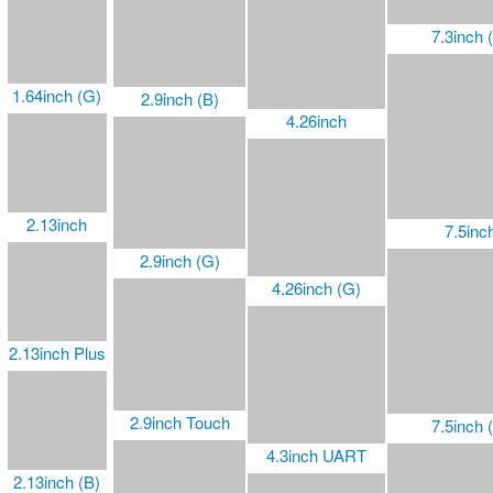
7.3inch 
1.64inch (G)
2.9inch (B)
4.26inch
2.13inch
7.5inc
2.9inch (G)
4.26inch (G)
2.13inch Plus
2.9inch Touch
7.5inch 
4.3inch UART
2.13inch (B)