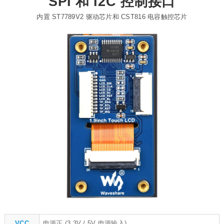
SPI 和 I2C 控制接口
内置 ST7789V2 驱动芯片和 CST816 电容触控芯片
VCC
电源正 (3.3V / 5V 电源输入)