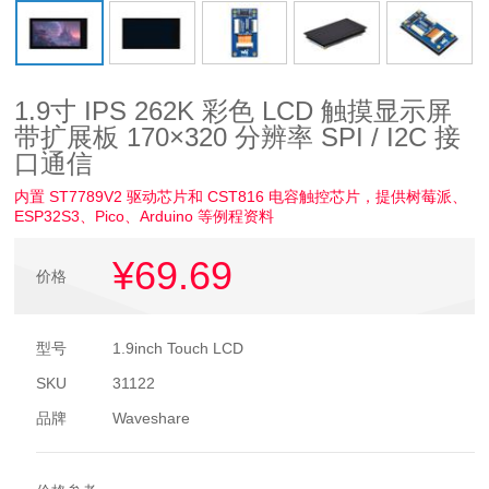
1.9寸 IPS 262K 彩色 LCD 触摸显示屏
带扩展板 170×320 分辨率 SPI / I2C 接
口通信
内置 ST7789V2 驱动芯片和 CST816 电容触控芯片，提供树莓派、
ESP32S3、Pico、Arduino 等例程资料
¥69
.69
价格
型号
1.9inch Touch LCD
SKU
31122
品牌
Waveshare