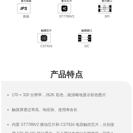
显示面板
显示芯片
显示接口
面板
ST7789V2
SPI
触摸芯片
触摸接口
CST816
I2C
产品特点
170 × 320 分辨率，262K 彩色，能清晰地显示彩色图片
触摸屏透过率高、响应快、使用寿命长
内置 ST7789V2 驱动芯片和 CST816 电容触控芯片，分别使