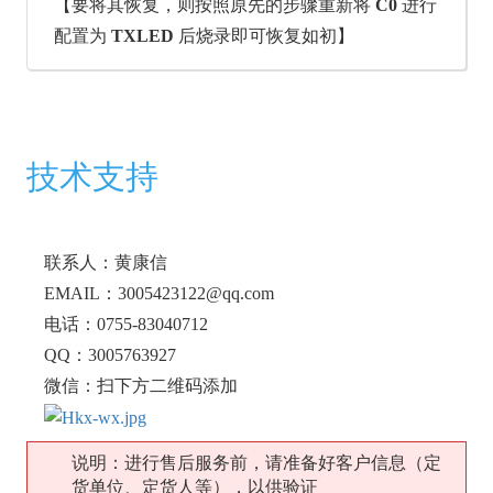
【要将其恢复，则按照原先的步骤重新将
C0
进行
配置为
TXLED
后烧录即可恢复如初】
技术支持
联系人：黄康信
EMAIL：3005423122@qq.com
电话：0755-83040712
QQ：3005763927
微信：扫下方二维码添加
说明：进行售后服务前，请准备好客户信息（定
货单位、定货人等），以供验证