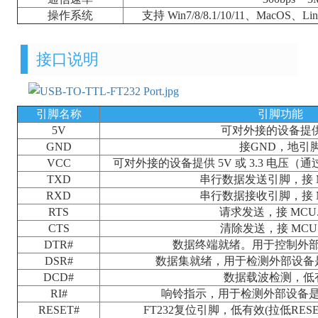
操作系统
支持 Win7/8/8.1/10/11、MacOS、L
接口说明
引脚名称
引脚功能
5V
可对外接的设备提供
GND
接GND，地引
VCC
可对外接的设备提供 5V 或 3.3 电压
TXD
串行数据发送引脚，接 M
RXD
串行数据接收引脚，接 M
RTS
请求发送，接 MCU.
CTS
清除发送，接 MCU.
DTR#
数据终端就绪。用于控制外
DSR#
数据集就绪，用于检测外部设备
DCD#
数据载波检测，低
RI#
响铃指示，用于检测外部设备
RESET#
FT232复位引脚，低有效(拉低RESE