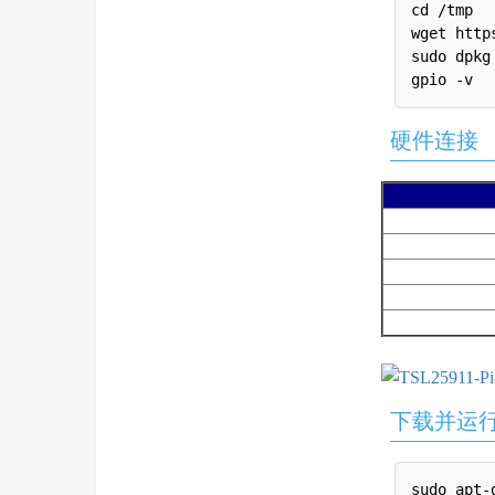
cd /tmp

wget http
sudo dpkg
硬件连接
下载并运
sudo apt-