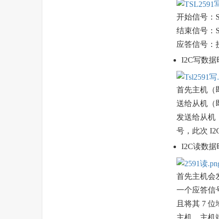
开始信号：S
结束信号：S
应答信号：接
I2C写数
首先主机（即
送给从机（即
发送给从机
号，此次 I
I2C读数
首先主机会发
一个应答信
且将其 7
主机，主机