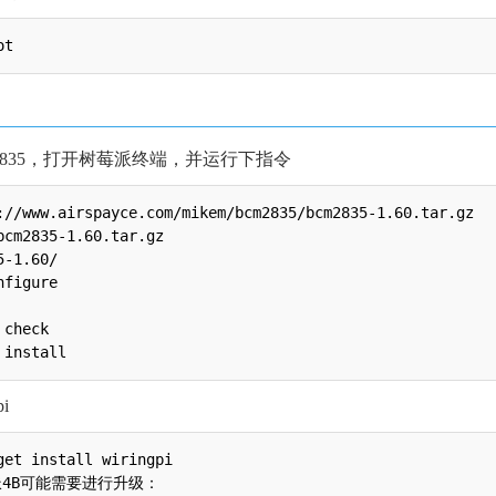
2835，打开树莓派终端，并运行下指令
://www.airspayce.com/mikem/bcm2835/bcm2835-1.60.tar.gz

bcm2835-1.60.tar.gz 

-1.60/

figure

check

i
get install wiringpi

4B可能需要进行升级：
