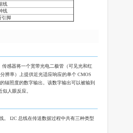
数据线
时钟线
断引脚
换器。传感器将一个宽带光电二极管（可见光和红
位分辨率）上提供近光适应响应的单个 CMOS
量的辐照度的数字输出。该数字输出可以被输到
近似人眼反应。
线。 I2C 总线在传送数据过程中共有三种类型