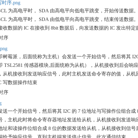
CL 为高电平时， SDA 由高电平向低电平跳变，开始传送数据
CL 为高电平时， SDA 由低电平向高电平跳变，结束传送数据
收数据的 IC 在接收到 8bit 数据后，向发送数据的 IC 发
据时序
树莓派，后面统称为主机）会发送一个开始信号，然后将其 I2C 
 TSL2581 传感器模块,后面统称为从机），从机接收到后
，从机接收到发送响应信号，此时主机发送命令寄存的值，从机
2C 写数据操作结束
据时序
送一个开始信号，然后将其 I2C 的 7 位地址与写操作位组合
号，主机此时将命令寄存器地址发送给从机，从机接收到发送响
 位地址和读操作位组合成 8 位的数据发送给从机，从机接收到
端给予响应信号，直到主机端发送停止信号，此次通信结束。