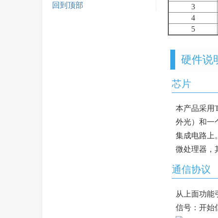
回到顶部
3
4
5
硬件说
芯片
本产品采用T
外光）和一
集成电路上
微处理器，
通信协议
从上面功能引
信号：开始