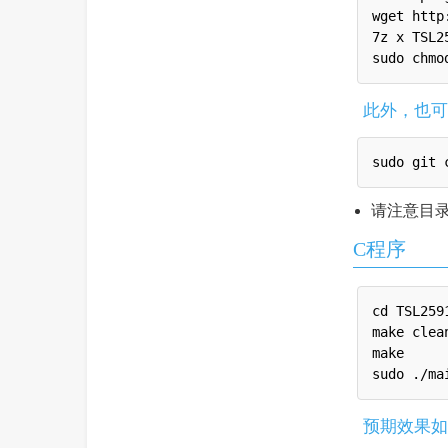
wget http
7z x TSL2
此外，也可
请注意目
C程序
cd TSL259
make clean
make

预期效果如