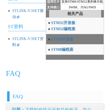
适用芯片
支持STM8/STM32系列单片机
支持接口
SWIM、JTAG/SWD
STLINK-V3SET驱
相关产品
动
♦
STM32开发板
ST资料
♦
STM32编程座
STLINK-V3SET资
♦
STM8开发板
料
♦
STM8编程座
FAQ
FAQ
问题：
下载时候提示没有目标板子，怎么