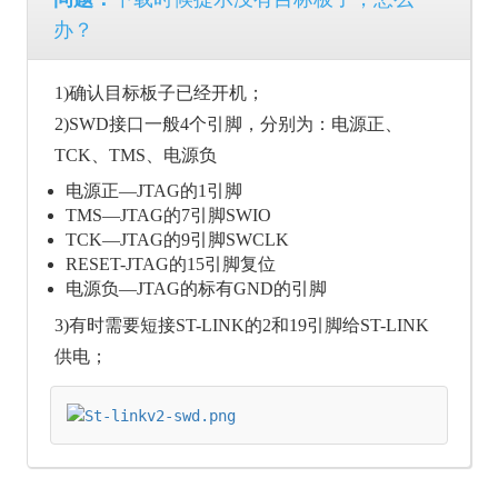
办？
1)确认目标板子已经开机；
2)SWD接口一般4个引脚，分别为：电源正、
TCK、TMS、电源负
电源正—JTAG的1引脚
TMS—JTAG的7引脚SWIO
TCK—JTAG的9引脚SWCLK
RESET-JTAG的15引脚复位
电源负—JTAG的标有GND的引脚
3)有时需要短接ST-LINK的2和19引脚给ST-LINK
供电；