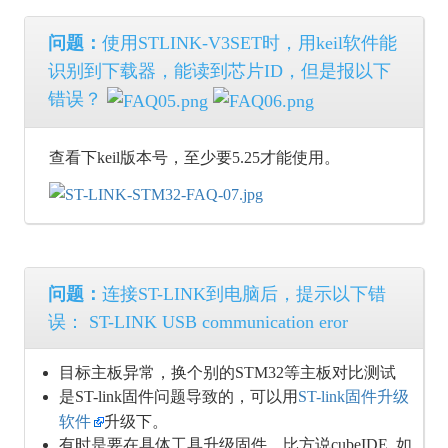
问题：
使用STLINK-V3SET时，用keil软件能
识别到下载器，能读到芯片ID，但是报以下
错误？
查看下keil版本号，至少要5.25才能使用。
问题：
连接ST-LINK到电脑后，提示以下错
误： ST-LINK USB communication eror
目标主板异常，换个别的STM32等主板对比测试
是ST-link固件问题导致的，可以用
ST-link固件升级
软件
升级下。
有时是要在具体工具升级固件，比方说cubeIDE, 如