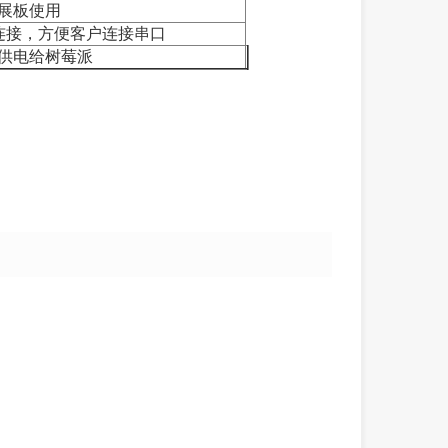
展板使用
线连接，方便客户连接串口
供电给树莓派