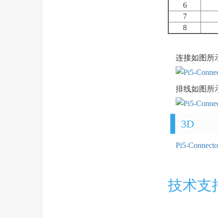
6
7
8
连接如图所
排线如图所
3D
Pi5-Connect
技术支