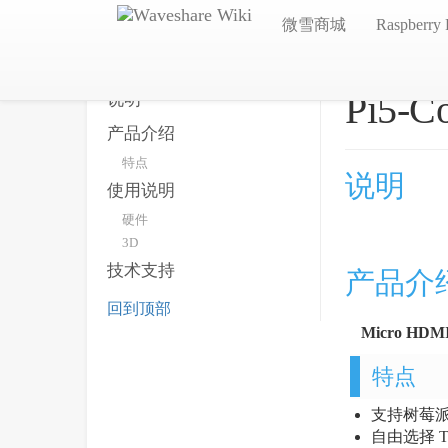
微雪商城
Raspberry 
Pi5-C
说明
产品介绍
特点
说明
使用说明
硬件
3D
技术支持
产品介
回到顶部
Micro 
特点
支持树莓派 
自由选择 T