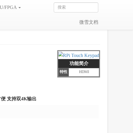
U/FPGA
微雪文档
功能简介
特性
HDMI
方便 支持双4K输出