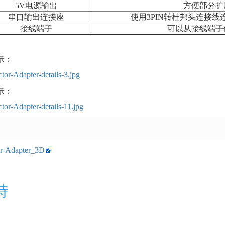
5V电源输出
方便部分扩
串口输出连接座
使用3PIN转杜邦头连接
接线端子
可以从接线端子
示：
示：
or-Adapter_3D
持