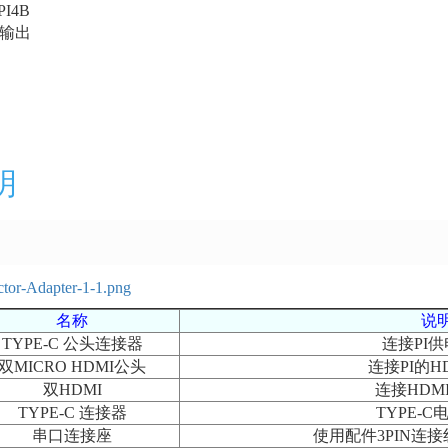
PI4B
 输出
明
名称
说
TYPE-C 公头连接器
连接PI
双MICRO HDMI公头
连接PI的H
双HDMI
连接HDM
TYPE-C 连接器
TYPE-
串口连接座
使用配件3PIN连接