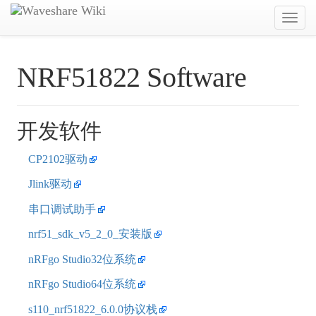
Toggl
navig
NRF51822 Software
开发软件
CP2102驱动
Jlink驱动
串口调试助手
nrf51_sdk_v5_2_0_安装版
nRFgo Studio32位系统
nRFgo Studio64位系统
s110_nrf51822_6.0.0协议栈