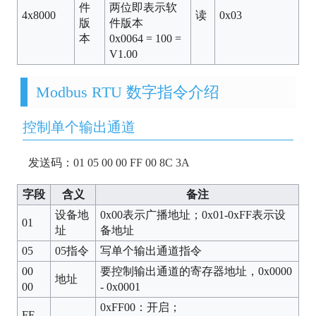
件
两位即表示软
4x8000
读
0x03
版
件版本
本
0x0064 = 100 =
V1.00
Modbus RTU 数字指令介绍
控制单个输出通道
发送码：01 05 00 00 FF 00 8C 3A
字段
含义
备注
设备地
0x00表示广播地址；0x01-0xFF表示设
01
址
备地址
05
05指令
写单个输出通道指令
00
要控制输出通道的寄存器地址，0x0000
地址
00
- 0x0001
0xFF00：开启；
FF