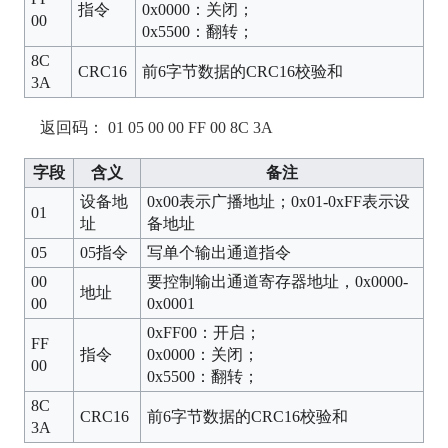
指令
0x0000：关闭；
00
0x5500：翻转；
8C
CRC16
前6字节数据的CRC16校验和
3A
返回码： 01 05 00 00 FF 00 8C 3A
字段
含义
备注
设备地
0x00表示广播地址；0x01-0xFF表示设
01
址
备地址
05
05指令
写单个输出通道指令
00
要控制输出通道寄存器地址，0x0000-
地址
00
0x0001
0xFF00：开启；
FF
指令
0x0000：关闭；
00
0x5500：翻转；
8C
CRC16
前6字节数据的CRC16校验和
3A