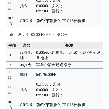
0xFF00：开启；
FF
指令
0x0000：关闭；
00
0x5500：翻转；
BC
CRC16
前6字节数据的CRC16校验和
0A
返回码： 01 05 00 FF FF 00 BC 0A
字段
含义
备注
设备地
0x00表示广播地址；0x01-0xFF表示设
01
址
备地址
05
05指令
写单个输出通道指令
00
地址
固定0x00FF
FF
0xFF00：开启；
FF
指令
0x0000：关闭；
00
0x5500：翻转；
BC
CRC16
前6字节数据的CRC16校验和
0A