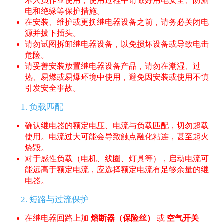
术人员作业使用，使用过程中请做好用电安全、防漏
电和绝缘等保护措施。
在安装、维护或更换继电器设备之前，请务必关闭电
源并拔下插头。
请勿试图拆卸继电器设备，以免损坏设备或导致电击
危险。
请妥善安装放置继电器设备产品，请勿在潮湿、过
热、易燃或易爆环境中使用，避免因安装或使用不慎
引发安全事故。
1. 负载匹配
确认继电器的额定电压、电流与负载匹配，切勿超载
使用。电流过大可能会导致触点融化粘连，甚至起火
烧毁。
对于感性负载（电机、线圈、灯具等），启动电流可
能远高于额定电流，应选择额定电流有足够余量的继
电器。
2. 短路与过流保护
在继电器回路上加
熔断器（保险丝）
或
空气开关