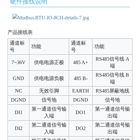
硬件接线说明
产品接线表
通道标
通道标
功能
功能
号
号
RS485信号线 A
7~36V
供电电源正极
485 A+
端
RS485信号线 B
GND
供电电源负极
485 B-
端
NC
无效引脚
EARTH
RS485屏蔽地线
DGND
信号地
DGND
信号地
第一通道信号输
第一通道信号输
DI1
DO1
入端
出端
第二通道信号输
第二通道信号输
DI2
DO2
入端
出端