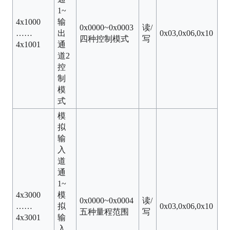
1~
4x1000
输
0x0000~0x0003
读/
……
出
0x03,0x06,0x10
四种控制模式
写
4x1001
通
道2
控
制
模
式
模
拟
输
入
道
通
1~
4x3000
模
0x0000~0x0004
读/
……
拟
0x03,0x06,0x10
五种量程范围
写
4x3001
输
入