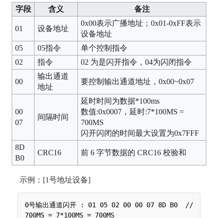
字段
含义
备注
0x00表示广播地址；0x01-0xFF表示
01
设备地址
设备地址
05
05指令
单个控制指令
02
指令
02 为是闪开指令，04为闪闭指令
输出通道
00
要控制输出通道地址，0x00~0x07
地址
延时时间为数据*100ms
00
数值:0x0007，延时:7*100MS =
间隔时间
07
700MS
闪开闪闭的时间最大设置为0x7FFF
8D
CRC16
前 6 字节数据的 CRC16 校验和
B0
示例：[1号地址设备]
0号输出通道闪开 : 01 05 02 00 00 07 8D B0  //
700MS = 7*100MS = 700MS
