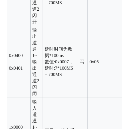
通
= 700MS
道2
闪
开
输
出
道
通
延时时间为数
0x0400
1~
据*100ms
……
输
数值:0x0007，
写
0x05
0x0401
出
延时:7*100MS
通
= 700MS
道2
闪
闭
输
入
道
通
1x0000
1~