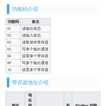
功能码介绍
功能码
备注
01
读输出状态
02
读输入状态
03
读取保存寄存器
05
写单个输出通道
06
设置单个寄存器
0F
写多个输出通道
10
设置多个寄存器
寄存器地址介绍
地
址
地址
存
权
Modbus 功能