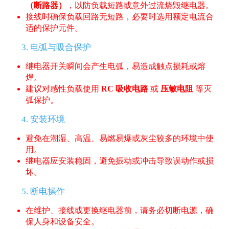
（断路器）
，以防负载短路或意外过流烧毁继电器。
接线时确保负载回路无短路，必要时选用额定电流合
适的保护元件。
3. 电弧与吸合保护
继电器开关瞬间会产生电弧，易造成触点损耗或熔
焊。
建议对感性负载使用
RC 吸收电路
或
压敏电阻
等灭
弧保护。
4. 安装环境
避免在潮湿、高温、易燃易爆或灰尘较多的环境中使
用。
继电器应安装稳固，避免振动或冲击导致误动作或损
坏。
5. 断电操作
在维护、接线或更换继电器前，请务必切断电源，确
保人身和设备安全。