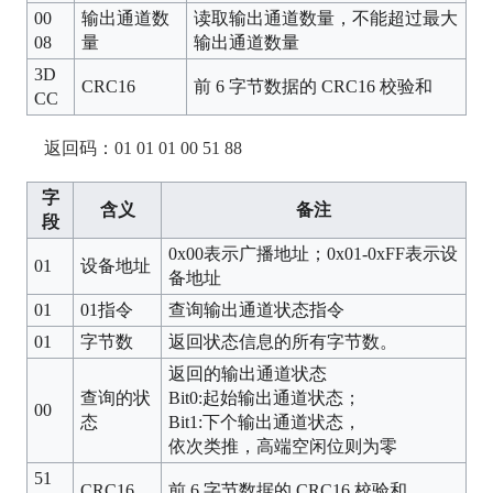
00
输出通道数
读取输出通道数量，不能超过最大
08
量
输出通道数量
3D
CRC16
前 6 字节数据的 CRC16 校验和
CC
返回码：01 01 01 00 51 88
字
含义
备注
段
0x00表示广播地址；0x01-0xFF表示设
01
设备地址
备地址
01
01指令
查询输出通道状态指令
01
字节数
返回状态信息的所有字节数。
返回的输出通道状态
查询的状
Bit0:起始输出通道状态；
00
态
Bit1:下个输出通道状态，
依次类推，高端空闲位则为零
51
CRC16
前 6 字节数据的 CRC16 校验和