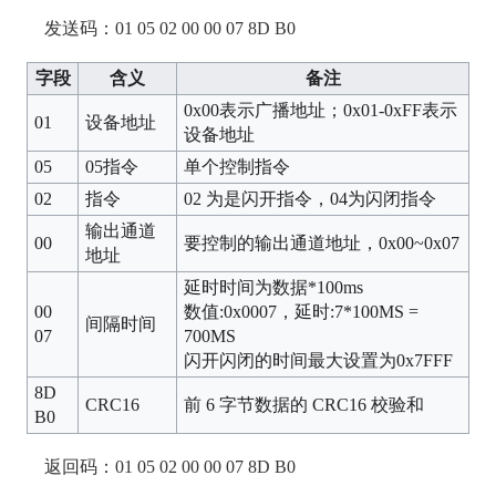
发送码：01 05 02 00 00 07 8D B0
字段
含义
备注
0x00表示广播地址；0x01-0xFF表示
01
设备地址
设备地址
05
05指令
单个控制指令
02
指令
02 为是闪开指令，04为闪闭指令
输出通道
00
要控制的输出通道地址，0x00~0x07
地址
延时时间为数据*100ms
00
数值:0x0007，延时:7*100MS =
间隔时间
07
700MS
闪开闪闭的时间最大设置为0x7FFF
8D
CRC16
前 6 字节数据的 CRC16 校验和
B0
返回码：01 05 02 00 00 07 8D B0