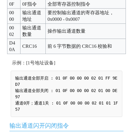
0F
0F指令
全部寄存器控制指令
00
输出通道
要控制输出通道的寄存器地址，
00
地址
0x0000 - 0x0007
00
输出通道
操作输出通道数量
02
数量
D4
CRC16
前 6 字节数据的 CRC16 校验和
0A
示例：[1号地址设备]
输出通道全部开启 : 01 0F 00 00 00 02 01 FF 9E 
D7

输出通道全部关闭 : 01 0F 00 00 00 02 01 00 DE 
97

通道0开；通道1关 : 01 0F 00 00 00 02 01 01 1F 
输出通道闪开闪闭指令