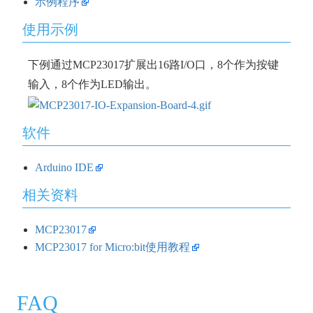
示例程序
使用示例
下例通过MCP23017扩展出16路I/O口，8个作为按键
输入，8个作为LED输出。
软件
Arduino IDE
相关资料
MCP23017
MCP23017 for Micro:bit使用教程
FAQ