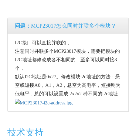
问题：
MCP23017怎么同时并联多个模块？
I2C接口可以直接并联的，
注意同时并联多个MCP23017模块，需要把模块的
I2C地址都修改成各不相同的，至多可以同时接8
个，
默认I2C地址是0x27。修改模块i2c地址的方法：悬
空或短接A0，A1，A2，悬空为高电平，短接则为
低电平，总的可以设置成 2x2x2 种不同的i2c地址
技术支持