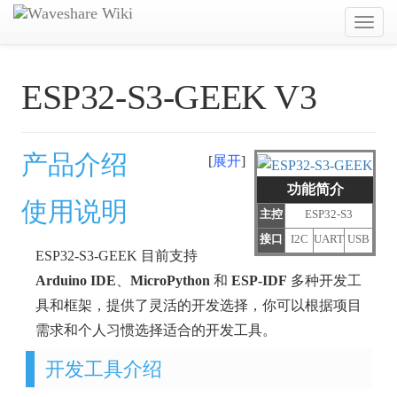
Toggl
navig
ESP32-S3-GEEK V3
产品介绍
展开
功能简介
使用说明
主控
ESP32-S3
接口
I2C
UART
USB
ESP32-S3-GEEK 目前支持
Arduino IDE
、
MicroPython
和
ESP-IDF
多种开发工
具和框架，提供了灵活的开发选择，你可以根据项目
需求和个人习惯选择适合的开发工具。
开发工具介绍