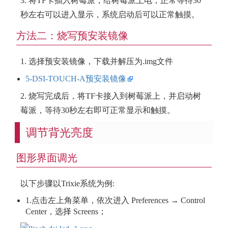
3. 将TF卡插入树莓派，给树莓派上电，正常等待30
秒左右可以进入显示，系统启动后可以正常触摸。
方法二：烧写预安装镜像
1. 选择预安装镜像，下载并解压为.img文件
5-DSI-TOUCH-A预安装镜像
2. 烧写完成后，将TF卡接入到树莓派上，并启动树
莓派，等待30秒左右即可正常显示和触摸。
调节背光亮度
图形界面调光
以下步骤以Trixie系统为例:
1.点击左上角菜单，依次进入 Preferences → Control
Center，选择 Screens；