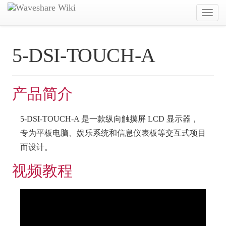
Toggl
navig
5-DSI-TOUCH-A
产品简介
5-DSI-TOUCH-A 是一款纵向触摸屏 LCD 显示器，
专为平板电脑、娱乐系统和信息仪表板等交互式项目
而设计。
视频教程