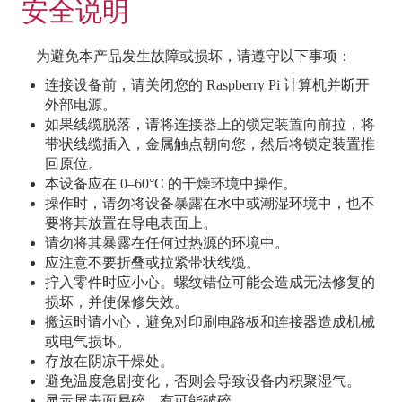
安全说明
为避免本产品发生故障或损坏，请遵守以下事项：
连接设备前，请关闭您的 Raspberry Pi 计算机并断开
外部电源。
如果线缆脱落，请将连接器上的锁定装置向前拉，将
带状线缆插入，金属触点朝向您，然后将锁定装置推
回原位。
本设备应在 0–60°C 的干燥环境中操作。
操作时，请勿将设备暴露在水中或潮湿环境中，也不
要将其放置在导电表面上。
请勿将其暴露在任何过热源的环境中。
应注意不要折叠或拉紧带状线缆。
拧入零件时应小心。螺纹错位可能会造成无法修复的
损坏，并使保修失效。
搬运时请小心，避免对印刷电路板和连接器造成机械
或电气损坏。
存放在阴凉干燥处。
避免温度急剧变化，否则会导致设备内积聚湿气。
显示屏表面易碎，有可能破碎。