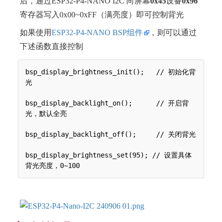
后，通过ESP32-P4-NANO I2C 向屏幕
0x45
设备
0x96
寄存器写入0x00~0xFF（满亮度）即可控制背光
如果使用
ESP32-P4-NANO BSP组件
，则可以通过
下述函数直接控制
bsp_display_brightness_init();   // 初始化背
光

bsp_display_backlight_on();      // 开启背
光，默认全亮

bsp_display_backlight_off();     // 关闭背光

bsp_display_brightness_set(95); // 设置具体