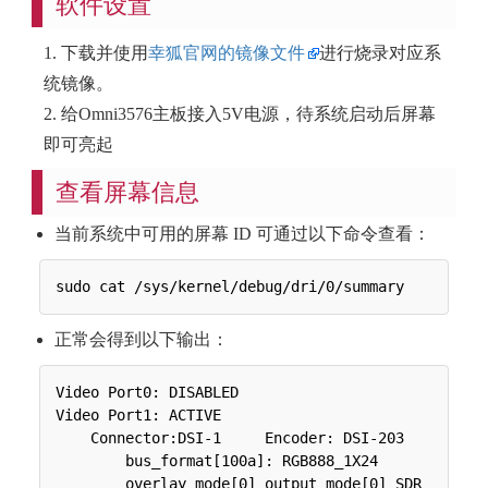
软件设置
1. 下载并使用
幸狐官网的镜像文件
进行烧录对应系
统镜像。
2. 给Omni3576主板接入5V电源，待系统启动后屏幕
即可亮起
查看屏幕信息
当前系统中可用的屏幕 ID 可通过以下命令查看：
正常会得到以下输出：
Video Port0: DISABLED

Video Port1: ACTIVE

    Connector:DSI-1     Encoder: DSI-203

        bus_format[100a]: RGB888_1X24

        overlay_mode[0] output_mode[0] SDR