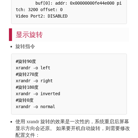
        buf[0]: addr: 0x00000000fe44e000 pi
tch: 3200 offset: 0

显示旋转
旋转指令
#旋转90度

xrandr -o left

#旋转270度

xrandr -o right

#旋转180度

xrandr -o inverted

#旋转0度

使用 xrandr 旋转的效果是一次性的，系统重启后屏幕
显示方向会还原。 如果要开机自动旋转，则需要修改
配置文件：