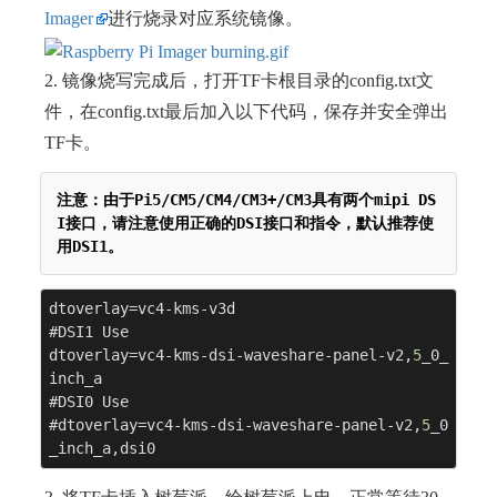
Imager
进行烧录对应系统镜像。
2. 镜像烧写完成后，打开TF卡根目录的config.txt文
件，在config.txt最后加入以下代码，保存并安全弹出
TF卡。
注意：由于Pi5/CM5/CM4/CM3+/CM3具有两个mipi DS
I接口，请注意使用正确的DSI接口和指令，默认推荐使
用DSI1。
dtoverlay=vc4-kms-v3d

#DSI1 Use

dtoverlay=vc4-kms-dsi-waveshare-panel-v2,
5
_0_
inch_a

#DSI0 Use

#dtoverlay=vc4-kms-dsi-waveshare-panel-v2,
5
_0
_inch_a,dsi0