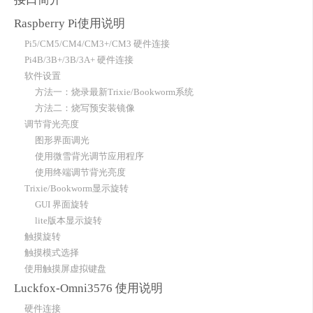
Raspberry Pi使用说明
Pi5/CM5/CM4/CM3+/CM3 硬件连接
Pi4B/3B+/3B/3A+ 硬件连接
软件设置
方法一：烧录最新Trixie/Bookworm系统
方法二：烧写预安装镜像
调节背光亮度
图形界面调光
使用微雪背光调节应用程序
使用终端调节背光亮度
Trixie/Bookworm显示旋转
GUI 界面旋转
lite版本显示旋转
触摸旋转
触摸模式选择
使用触摸屏虚拟键盘
Luckfox-Omni3576 使用说明
硬件连接