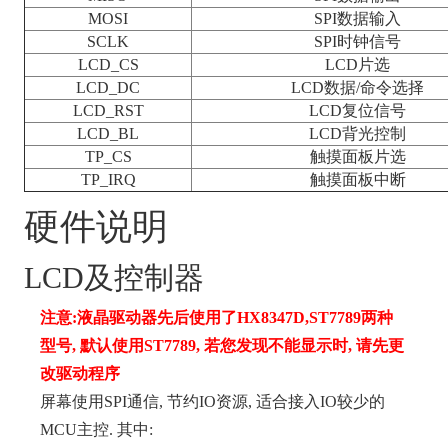
MOSI
SPI数据输入
SCLK
SPI时钟信号
LCD_CS
LCD片选
LCD_DC
LCD数据/命令选择
LCD_RST
LCD复位信号
LCD_BL
LCD背光控制
TP_CS
触摸面板片选
TP_IRQ
触摸面板中断
硬件说明
LCD及控制器
注意:液晶驱动器先后使用了HX8347D,ST7789两种
型号, 默认使用ST7789, 若您发现不能显示时, 请先更
改驱动程序
屏幕使用SPI通信, 节约IO资源, 适合接入IO较少的
MCU主控. 其中: