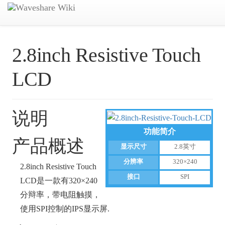
2.8inch Resistive Touch
LCD
说明
功能简介
产品概述
显示尺寸
2.8英寸
分辨率
320×240
2.8inch Resistive Touch
接口
SPI
LCD是一款有320×240
分辩率，带电阻触摸，
使用SPI控制的IPS显示屏.