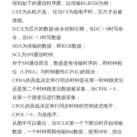
得到如下的通信时序图，以传输RGB556为例：
CSX为从机片选， 仅当CS为低电平时，芯片才会被
使能。
D/CX为芯片的数据/命令控制引脚，当DC = 0时写命
令，当DC = 1时写数据
SDA为传输的数据，即RGB数据；
SCL为SPI通信时钟。
对于SPI通信而言，数据是有传输时序的，即时钟相
位（CPHA）与时钟极性(CPOL)的组合：
CPHA的高低决定串行同步时钟是在第一时钟跳变沿
还是第二个时钟跳变沿数据被采集，当CPHL = 0，
在第一个跳变沿进行数据采集；
CPOL的高低决定串行同步时钟的空闲状态电平，
CPOL = 0，为低电平。
从图中可以看出，当SCLK第一个下降沿时开始传输
数据，一个时钟周期传输8bit数据，使用SPI0，按位