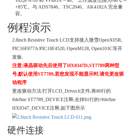
16,QFN-16 和 VFBGA－48。 工作温度范围为-40℃～
+85℃。与 ADS7846、TSC2046、AK4182A 完全兼
容。
例程演示
2.8inch Resistive Touch LCD支持接入微雪OpenX05R,
PIC16F877A/PIC18F4520, OpenM128, Open103C等开
发板.
注意:液晶驱动先后使用了HX8347D,ST7789两种型
号,默认使用ST7789,若您发现不能显示时,请先更改驱
动程序
更改驱动方法:打开LCD_Driver.h文件,将80行的
#define ST7789_DEVICE注释,去掉81行的//#define
HX8347_DEVICE注释,如下图所示
硬件连接