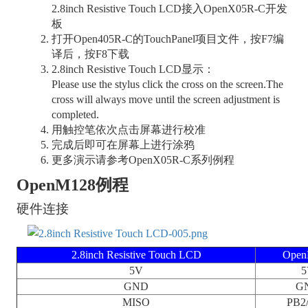
2.8inch Resistive Touch LCD接入OpenX05R-C开发
板
打开Open405R-C的TouchPanel项目文件，按F7编
译后，按F8下载
2.8inch Resistive Touch LCD显示：
Please use the stylus click the cross on the screen.The
cross will always move until the screen adjustment is
completed.
用触控笔依次点击屏幕进行校准
完成后即可在屏幕上进行涂鸦
更多演示请参考OpenX05R-C系列例程
OpenM128例程
硬件连接
2.8inch Resistive Touch LCD
Open
5V
5
GND
G
MISO
PB2