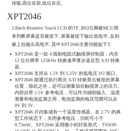
传输,高位在前,低位在后。
XPT2046
2.8inch Resistive Touch LCD 的TP_IRQ引脚被MCU用
来判断屏幕是否被按下, 屏幕被按下输出低电平, 反则
被上拉输出高电平, 其中XPT2046主要功能如下T:
XPT2046 是一款 4 线制电阻式触摸屏控制器，内含
12 位分辨率 125KHz 转换速率逐步逼近型 A/D 转换
器。
XPT2046 支持从 1.5V 到 5.25V 的低电压 I/O 接口。
XPT2046 能通过执行两次 A/D 转换查出被按的屏幕
位置，除此之外，还可以测量加在触摸屏上的压力。
内部自带 2.5V 参考电压，可以作为辅助输入、温度
测量和电池监测之用，电池监测的电压范围可以从
0V 到 5V。
XPT2046 片内集成有一个温度传感器。在 2.7V 的典
型工作状态下，关闭参考电压，功耗可小于
0.75mW。XPT2046 采用微小的封装形式：TSSOP-