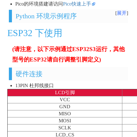
Pico的环境搭建请访问
Pico快速上手
展开
Python 环境示例程序
ESP32 下使用
(请注意，以下示例通过ESP32S3运行，其他
型号的ESP32请自行调整引脚定义)
硬件连接
13PIN 杜邦线接口
LCD引脚
VCC
GND
MISO
MOSI
SCLK
LCD_CS