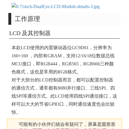
工作原理
LCD 及其控制器
本款LCD使用的内置驱动器位GC9D01，分辨率为
160×160 ，内部有GRAM，支持12/16/18位数据总线
MCU接口，即RGB444，RGB565，RGB666三种颜
色格式，这也是常用的RGB格式。
对于大部分的LCD控制器而言，都可以配置控制器
的通信方式，通常都有8080并行接口、三线SPI、四
线SPI等通信方式。此LCD使用四线SPI通信接口，这
样可以大大的节省GPIO口，同时通信速度也会比较
快。
可能有的小伙伴们就会有疑问了，屏幕是圆形形