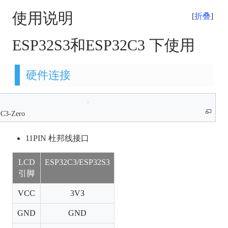
使用说明
折叠
ESP32S3和ESP32C3 下使用
硬件连接
C3-Zero
11PIN 杜邦线接口
LCD
ESP32C3/ESP32S3
引脚
VCC
3V3
GND
GND