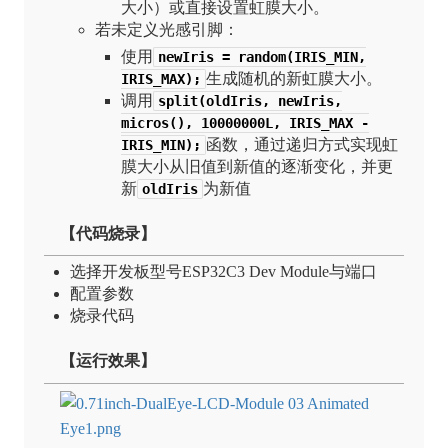
大小）或直接设置虹膜大小。
若未定义光感引脚：
使用
newIris = random(IRIS_MIN,
生成随机的新虹膜大小。
IRIS_MAX);
调用
split(oldIris, newIris,
micros(), 10000000L, IRIS_MAX -
函数，通过递归方式实现虹
IRIS_MIN);
膜大小从旧值到新值的逐渐变化，并更
新
为新值
oldIris
【代码烧录】
选择开发板型号ESP32C3 Dev Module与端口
配置参数
烧录代码
【运行效果】