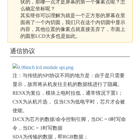
状的，那哪一点才是屏幕的第一个像素点呢？怎
么确定坐标呢？
其实呀你可以理解为就是一个正方形的屏幕在里
面画了一个内切圆，我们只在这个内切圆中显示
内容，其他位置的像素点就直接丢弃了，市面上
的圆形LCD大多也是如此。
通信协议
注：与传统的SPI协议不同的地方是：由于是只需要
显示，故而将从机发往主机的数据线进行了隐藏。
RESX为复位，模块上电时拉低，通常情况下置1；
CSX为从机片选， 仅当CS为低电平时，芯片才会被
使能。
D/CX为芯片的数据/命令控制引脚，当DC = 0时写命
令，当DC = 1时写数据
SDA为传输的数据，即RGB数据；