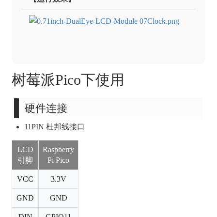
树莓派Pico下使用
硬件连接
11PIN 杜邦线接口
LCD
Raspberry
引脚
Pi Pico
VCC
3.3V
GND
GND
DIN
GPIO11