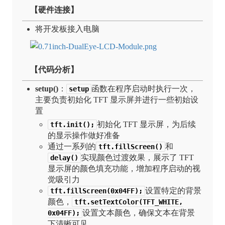
【硬件连接】
将开发板接入电脑
【代码分析】
setup()
：
函数在程序启动时执行一次，
setup
主要负责初始化 TFT 显示屏并进行一些初始设
置
初始化 TFT 显示屏，为后续
tft.init();
的显示操作做好准备
通过一系列的
和
tft.fillScreen()
实现颜色过渡效果，展示了 TFT
delay()
显示屏的颜色填充功能，增加程序启动的视
觉吸引力
设置特定的背景
tft.fillScreen(0x04FF);
颜色，
tft.setTextColor(TFT_WHITE,
设置文本颜色，确保文本在背景
0x04FF);
下清晰可见