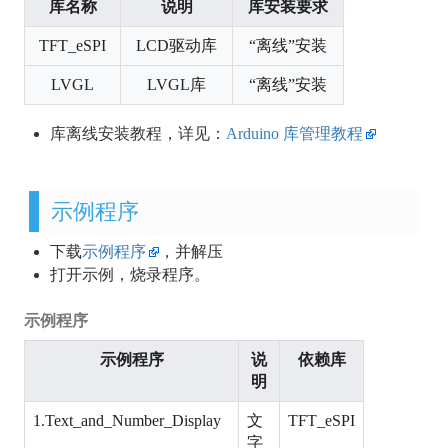
库名称
说明
库安装要求
TFT_eSPI
LCD驱动库
“离线”安装
LVGL
LVGL库
“离线”安装
库离线安装教程，详见：
Arduino 库管理教程
示例程序
下载
示例程序
，并解压
打开示例，烧录程序。
示例程序
示例程序
说
依赖库
明
1.Text_and_Number_Display
文
TFT_eSPI
字