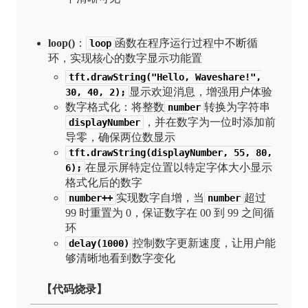
loop()
：
函数在程序运行过程中不断循
loop
环，实现核心的数字显示功能置
tft.drawString("Hello, Waveshare!",
显示欢迎消息，增强用户体验
30, 40, 2);
数字格式化：将整数
转换为字符串
number
，并在数字为一位时添加前
displayNumber
导零，确保两位数显示
tft.drawString(displayNumber, 55, 80,
在显示屏特定位置以特定字体大小显示
6);
格式化后的数字
实现数字自增，当
超过
number++
number
99 时重置为 0，保证数字在 00 到 99 之间循
环
控制数字更新速度，让用户能
delay(1000)
够清晰地看到数字变化
【代码烧录】