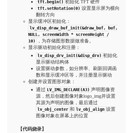
初始化 TFT 硬件
tft.begin()
设置显示屏为横向
tft.setRotation(0)
翻转方向
显示缓冲区初始化：
lv_disp_draw_buf_init(&draw_buf, buf,
NULL, screenWidth * screenHeight /
，为存储图形数据做准备。
10)
显示驱动初始化和注册：
初始化
lv_disp_drv_init(&disp_drv)
显示驱动结构体
设置驱动参数，如分辨率、刷新回调函
数和显示缓冲区等，并注册显示驱动
创建并设置图形对象：
通过
声明图像资
LV_IMG_DECLARE(A3)
源，然后创建图像对象logo_img并设置
其源为声明的图像，最后通过
和
设置
lv_obj_center
lv_obj_align
图像对象在屏幕上的位置
【代码烧录】