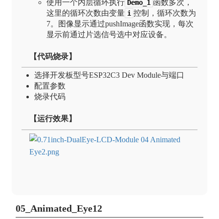
使用一个内层循环执行
函数多次，
Demo_1
这里的循环次数由变量
控制，循环次数为
i
7。图像显示通过pushImage函数实现，每次
显示前通过片选信号选中对应设备。
【代码烧录】
选择开发板型号ESP32C3 Dev Module与端口
配置参数
烧录代码
【运行效果】
05_Animated_Eye12