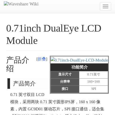
Toggl
navig
0.71inch DualEye LCD
Module
产品介
折叠
绍
功能简介
显示尺寸
0.71英寸
分辨率
160×160
产品简介
接口
SPI
0.71 英寸双目 LCD
模块，采用两块 0.71 英寸圆形IPS屏，160 x 160 像
素，内置 GC9D01 驱动芯片，SPI 接口通信，适合集