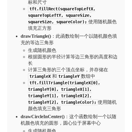
标和尺寸
tft.fillRect(squareTopLeftX,
squareTopLeftY, squareSize,
使用随机颜色
squareSize, squareColor);
填充正方形
drawTriangle()
：此函数绘制一个以随机颜色填
充的等边三角形
生成随机颜色
根据圆形的半径计算等边三角形的高度和边
长
计算三角形的三个顶点坐标，并存储在
和
数组中
triangleX
triangleY
tft.fillTriangle(triangleX[0],
triangleY[0], triangleX[1],
triangleY[1], triangleX[2],
使用随机
triangleY[2], triangleColor);
颜色填充三角形
drawCircleInCenter()
：这个函数绘制一个以随
机颜色填充的圆形，圆心位于屏幕中心
生成随机颜色