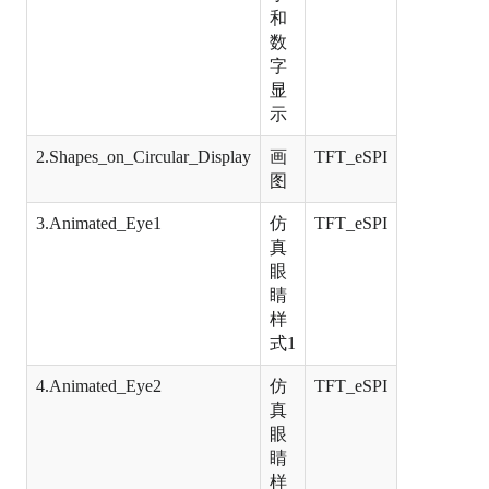
和
数
字
显
示
2.Shapes_on_Circular_Display
画
TFT_eSPI
图
3.Animated_Eye1
仿
TFT_eSPI
真
眼
睛
样
式1
4.Animated_Eye2
仿
TFT_eSPI
真
眼
睛
样