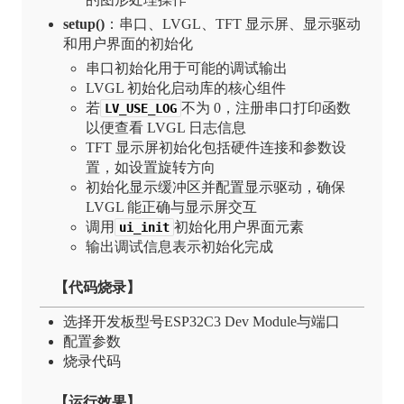
setup()
：串口、LVGL、TFT 显示屏、显示驱动
和用户界面的初始化
串口初始化用于可能的调试输出
LVGL 初始化启动库的核心组件
若
不为 0，注册串口打印函数
LV_USE_LOG
以便查看 LVGL 日志信息
TFT 显示屏初始化包括硬件连接和参数设
置，如设置旋转方向
初始化显示缓冲区并配置显示驱动，确保
LVGL 能正确与显示屏交互
调用
初始化用户界面元素
ui_init
输出调试信息表示初始化完成
【代码烧录】
选择开发板型号ESP32C3 Dev Module与端口
配置参数
烧录代码
【运行效果】