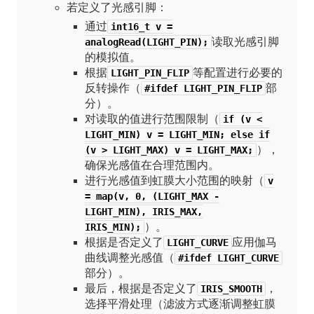
若定义了光感引脚：
通过
int16_t v =
读取光感引脚
analogRead(LIGHT_PIN);
的模拟值。
根据
等配置进行必要的
LIGHT_PIN_FLIP
反转操作（
部
#ifdef LIGHT_PIN_FLIP
分）。
对读取的值进行范围限制（
if (v <
LIGHT_MIN) v = LIGHT_MIN; else if
），
(v > LIGHT_MAX) v = LIGHT_MAX;
确保光感值在合理范围内。
进行光感值到虹膜大小范围的映射（
v
= map(v, 0, (LIGHT_MAX -
LIGHT_MIN), IRIS_MAX,
）。
IRIS_MIN);
根据是否定义了
应用伽马
LIGHT_CURVE
曲线调整光感值（
#ifdef LIGHT_CURVE
部分）。
最后，根据是否定义了
，
IRIS_SMOOTH
选择平滑处理（滤波方式逐渐调整虹膜