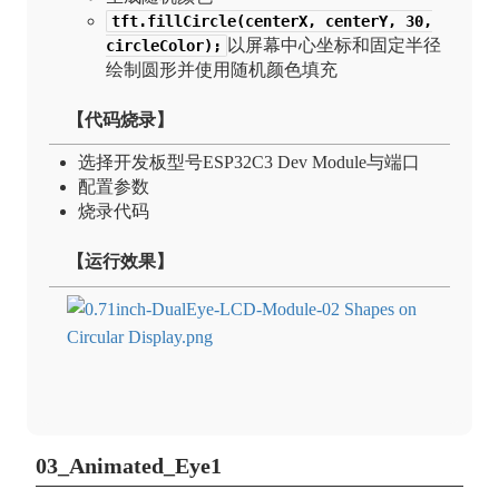
tft.fillCircle(centerX, centerY, 30,
以屏幕中心坐标和固定半径
circleColor);
绘制圆形并使用随机颜色填充
【代码烧录】
选择开发板型号ESP32C3 Dev Module与端口
配置参数
烧录代码
【运行效果】
03_Animated_Eye1