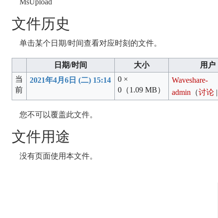
MsUpload
文件历史
单击某个日期/时间查看对应时刻的文件。
日期/时间
大小
用户
当
0 ×
2021年4月6日 (二) 15:14
Waveshare-
前
0
（1.09 MB）
admin
（
讨论
您不可以覆盖此文件。
文件用途
没有页面使用本文件。