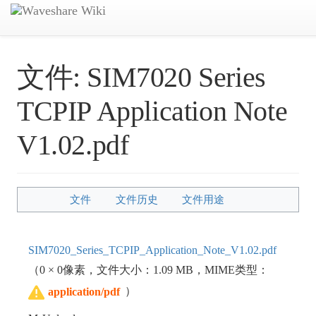
文件:
SIM7020 Series
TCPIP Application Note
V1.02.pdf
文件
文件历史
文件用途
SIM7020_Series_TCPIP_Application_Note_V1.02.pdf
（0 × 0像素，文件大小：1.09 MB，MIME类型：
）
application/pdf