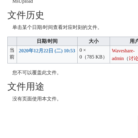
MsUpload
文件历史
单击某个日期/时间查看对应时刻的文件。
日期/时间
大小
用
当
0 ×
2020年12月22日 (二) 10:53
Waveshare-
前
0
（785 KB）
admin
（
讨
您不可以覆盖此文件。
文件用途
没有页面使用本文件。