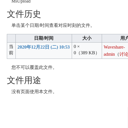
MsUpload
文件历史
单击某个日期/时间查看对应时刻的文件。
日期/时间
大小
用
当
0 ×
2020年12月22日 (二) 10:53
Waveshare-
前
0
（389 KB）
admin
（
讨
您不可以覆盖此文件。
文件用途
没有页面使用本文件。