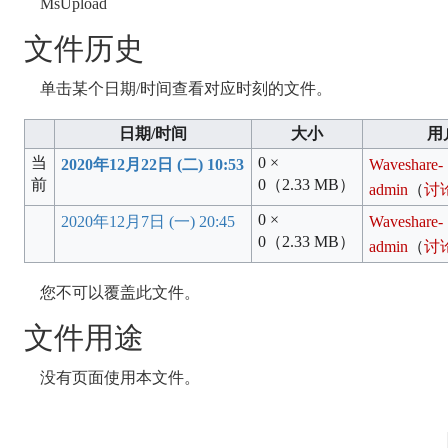
MsUpload
文件历史
单击某个日期/时间查看对应时刻的文件。
日期/时间
大小
用
当
0 ×
2020年12月22日 (二) 10:53
Waveshare-
前
0
（2.33 MB）
admin
（
讨
0 ×
2020年12月7日 (一) 20:45
Waveshare-
0
（2.33 MB）
admin
（
讨
您不可以覆盖此文件。
文件用途
没有页面使用本文件。