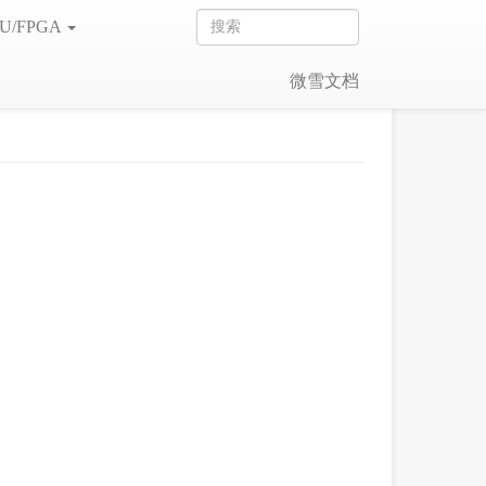
U/FPGA
微雪文档