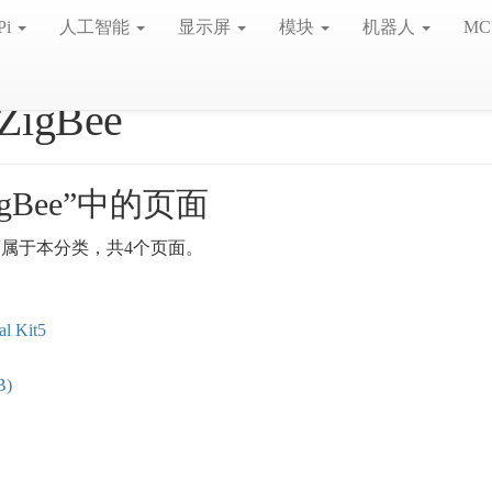
Pi
人工智能
显示屏
模块
机器人
MC
ZigBee
igBee”中的页面
面属于本分类，共4个页面。
l Kit5
B)