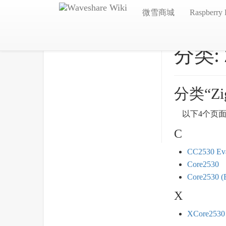
微雪商城
Raspberry 
分类:
分类“Z
以下4个页
C
CC2530 Eva
Core2530
Core2530 (
X
XCore2530