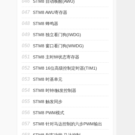
046
STM8 自动唤醒(AWU)
047
STM8 AWU寄存器
048
STM8 蜂鸣器
049
STM8 独立看门狗(IWDG)
050
STM8 窗口看门狗(WWDG)
051
STM8 主时钟状态寄存器
052
STM8 16位高级控制定时器(TIM1)
053
STM8 时基单元
054
STM8 时钟/触发控制器
055
STM8 触发同步
056
STM8 PWM模式
057
STM8 针对马达控制的六步PWM输出
058