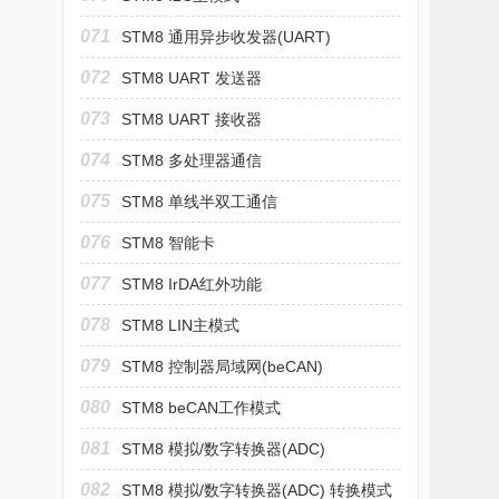
071
STM8 通用异步收发器(UART)
072
STM8 UART 发送器
073
STM8 UART 接收器
074
STM8 多处理器通信
075
STM8 单线半双工通信
076
STM8 智能卡
077
STM8 IrDA红外功能
078
STM8 LIN主模式
079
STM8 控制器局域网(beCAN)
080
STM8 beCAN工作模式
081
STM8 模拟/数字转换器(ADC)
082
STM8 模拟/数字转换器(ADC) 转换模式