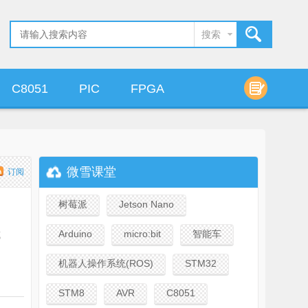
搜索
C8051
PIC
FPGA
算法设计
微雪课堂
订阅
树莓派
Jetson Nano
Arduino
micro:bit
智能车
或
机器人操作系统(ROS)
STM32
STM8
AVR
C8051