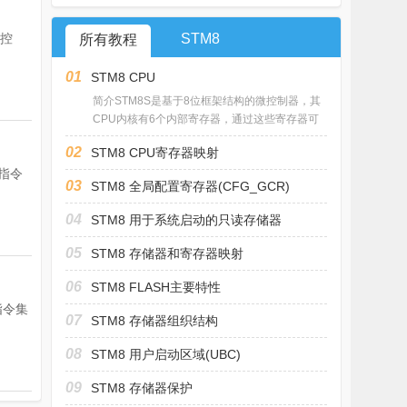
的控
STM8
所有教程
01
STM8 CPU
简介STM8S是基于8位框架结构的微控制器，其
CPU内核有6个内部寄存器，通过这些寄存器可
02
STM8 CPU寄存器映射
指令
03
STM8 全局配置寄存器(CFG_GCR)
04
STM8 用于系统启动的只读存储器
05
STM8 存储器和寄存器映射
06
STM8 FLASH主要特性
指令集
07
STM8 存储器组织结构
08
STM8 用户启动区域(UBC)
09
STM8 存储器保护