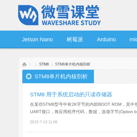
Jetson Nano
树莓派
Arduino
mic
STM8
STM8单片机内核剖析
操作系统
产品资讯
STM8单片机内核剖析
微
›
›
›
STM8 用于系统启动的只读存储器
在某些STM8型号中有2K字节的内部BOOT ROM，其
UART接口，将应用程序代码，数据，选项字节(Option by
2015-7-13 11:06