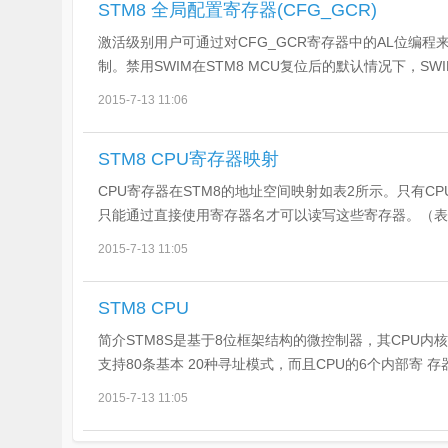
STM8 全局配置寄存器(CFG_GCR)
激活级别用户可通过对CFG_GCR寄存器中的AL位编程来
雪
制。禁用SWIM在STM8 MCU复位后的默认情况下，SW
2015-7-13 11:06
STM8 CPU寄存器映射
CPU寄存器在STM8的地址空间映射如表2所示。只有C
只能通过直接使用寄存器名才可以读写这些寄存器。（表2:ST
课
2015-7-13 11:05
STM8 CPU
简介STM8S是基于8位框架结构的微控制器，其CPU内
支持80条基本 20种寻址模式，而且CPU的6个内部寄 存
2015-7-13 11:05