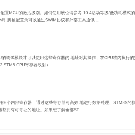
配置MCU的激活级别。如何使用该位请参考 10.4活动等级/低功耗模式
IM引脚被配置为可以通过SWIM协议和外部工具通讯 ...
PU的调试模块才可以使用这些寄存器的 地址对其操作，在CPU核内执行的
M8 CPU寄存器映射） ...
核有6个内部寄存器，通过这些寄存器可高效 地进行数据处理。STM8S的
器都拥有可寻址的地址。如果想了解全部ST ...