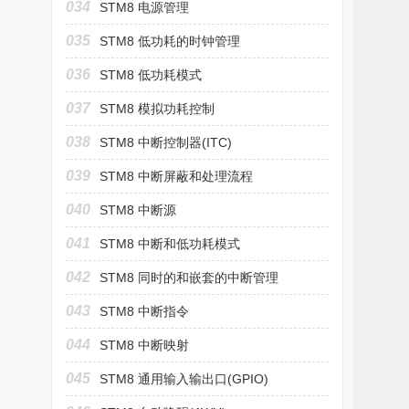
034
STM8 电源管理
035
STM8 低功耗的时钟管理
036
STM8 低功耗模式
037
STM8 模拟功耗控制
038
STM8 中断控制器(ITC)
039
STM8 中断屏蔽和处理流程
040
STM8 中断源
041
STM8 中断和低功耗模式
042
STM8 同时的和嵌套的中断管理
043
STM8 中断指令
044
STM8 中断映射
045
STM8 通用输入输出口(GPIO)