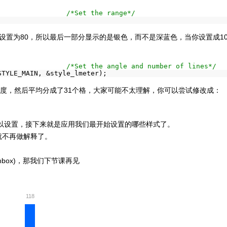
                 
/*Set the range*/
                 
/*Set the angle and number of lines*/
STYLE_MAIN, &style_lmeter);
40度，然后平均分成了31个格，大家可能不太理解，你可以尝试修改成：
可以设置，接下来就是应用我们最开始设置的哪些样式了。
就不再做解释了。
box)，那我们下节课再见
118