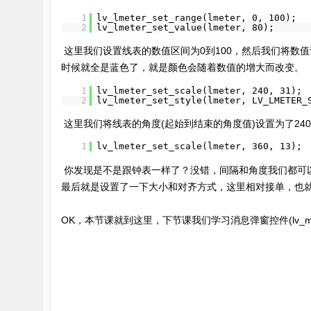
1
lv_lmeter_set_range(lmeter, 0, 100);  
2
lv_lmeter_set_value(lmeter, 80);
 这里我们设置线表的数值区间为0到100，然后我们将数值设置为80，所以最后一部分显示的是银色，而不是深蓝色，当你设置成100的
时候就全是蓝色了，就是颜色会随着数值的增大而改变。
1
lv_lmeter_set_scale(lmeter, 240, 31); 
2
lv_lmeter_set_style(lmeter, LV_LMETER_
 这里我们将线表的角度(起始到结束的角度值)设置为了2
1
lv_lmeter_set_scale(lmeter, 360, 13);
 你发现是不是跟钟表一样了？没错，间隔和角度我们都
最后就是设置了一下大小和对齐方式，这里相对接单，也
OK，本节课就到这里，下节课我们学习消息弹窗控件(lv_m