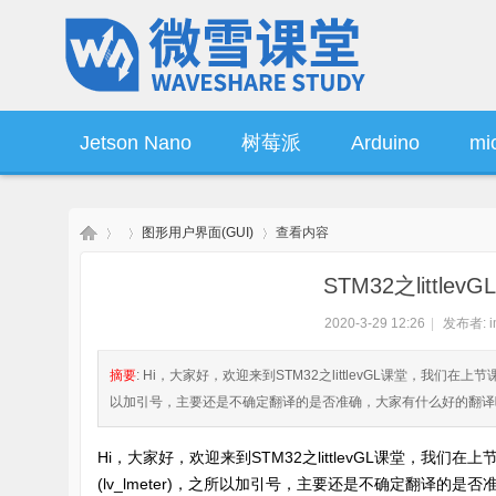
Jetson Nano
树莓派
Arduino
mic
图形用户界面(GUI)
查看内容
操作系统
产品资讯
STM32之little
2020-3-29 12:26
|
发布者:
i
微
›
›
›
摘要
: Hi，大家好，欢迎来到STM32之littlevGL课堂，我们在上节课中
以加引号，主要还是不确定翻译的是否准确，大家有什么好的翻译吗？
Hi，大家好，欢迎来到STM32之littlevGL课堂，我们在上节课
(lv_lmeter)，之所以加引号，主要还是不确定翻译的