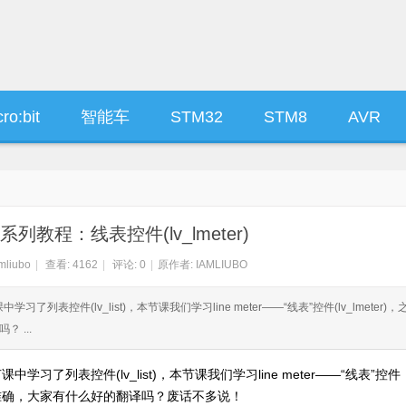
ro:bit
智能车
STM32
STM8
AVR
vGL系列教程：线表控件(lv_lmeter)
mliubo
|
查看:
4162
|
评论: 0
|
原作者: IAMLIUBO
学习了列表控件(lv_list)，本节课我们学习line meter——“线表”控件(lv_lmeter)，
 ...
中学习了列表控件(lv_list)，本节课我们学习line meter——“线表”控件
是否准确，大家有什么好的翻译吗？废话不多说！