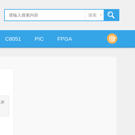
搜索
C8051
PIC
FPGA
算法设计
之所