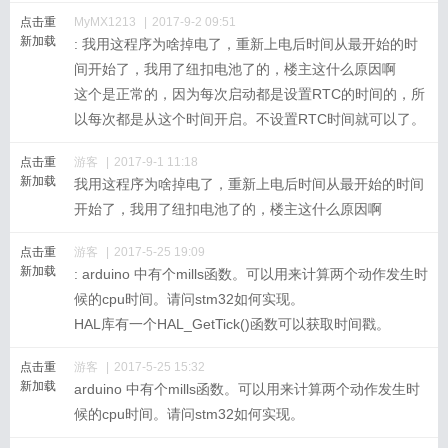
点击重
MyMX1213
|
2017-9-2 09:51
新加载
: 我用这程序为啥掉电了，重新上电后时间从最开始的时
间开始了，我用了纽扣电池了的，楼主这什么原因啊
这个是正常的，因为每次启动都是设置RTC的时间的，所
以每次都是从这个时间开启。不设置RTC时间就可以了。
点击重
游客
|
2017-9-1 11:18
新加载
我用这程序为啥掉电了，重新上电后时间从最开始的时间
开始了，我用了纽扣电池了的，楼主这什么原因啊
点击重
游客
|
2017-5-25 19:09
新加载
: arduino 中有个mills函数。可以用来计算两个动作发生时
候的cpu时间。请问stm32如何实现。
HAL库有一个HAL_GetTick()函数可以获取时间戳。
点击重
游客
|
2017-5-25 15:32
新加载
arduino 中有个mills函数。可以用来计算两个动作发生时
候的cpu时间。请问stm32如何实现。