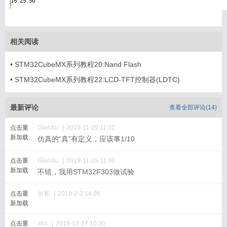
相关阅读
•
STM32CubeMX系列教程20:Nand Flash
•
STM32CubeMX系列教程22:LCD-TFT控制器(LDTC)
最新评论
查看全部评论(
14
)
点击重
GlenXu
|
2019-11-29 11:32
新加载
仿真的“真”有定义，应该事1/10
点击重
GlenXu
|
2019-11-29 11:30
新加载
不错，我用STM32F303做试验
点击重
游客
|
2019-2-3 14:06
新加载
点击重
zhn
|
2018-12-17 10:30