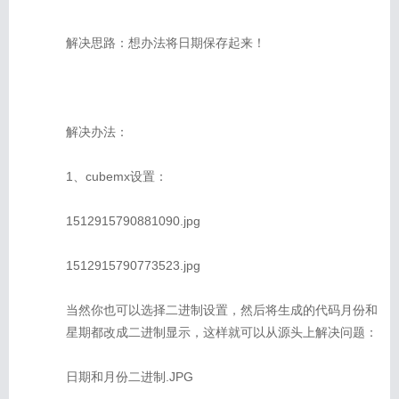
解决思路：想办法将日期保存起来！
解决办法：
1、cubemx设置：
1512915790881090.jpg
1512915790773523.jpg
当然你也可以选择二进制设置，然后将生成的代码月份和
星期都改成二进制显示，这样就可以从源头上解决问题：
日期和月份二进制.JPG