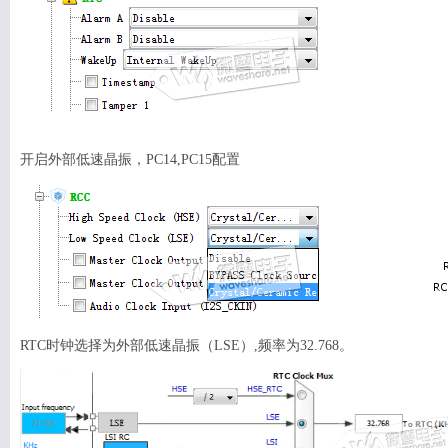
开启外部低速晶振，PC14,PC15配置
RTC时钟选择为外部低速晶振（LSE）,频率为32.768。