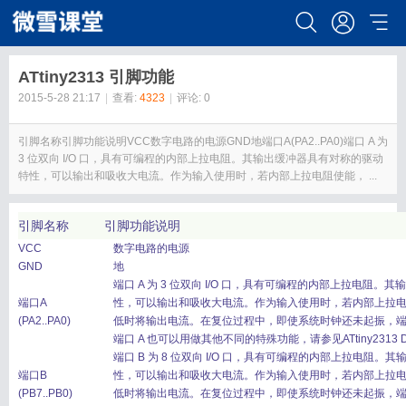
ATtiny2313 引脚功能
2015-5-28 21:17
|
查看:
4323
|
评论: 0
引脚名称引脚功能说明VCC数字电路的电源GND地端口A(PA2..PA0)端口 A 为
3 位双向 I/O 口，具有可编程的内部上拉电阻。其输出缓冲器具有对称的驱动
特性，可以输出和吸收大电流。作为输入使用时，若内部上拉电阻使能， ...
引脚名称
引脚功能说明
VCC
数字电路的电源
GND
地
端口 A 为 3 位双向 I/O 口，具有可编程的内部上拉电阻
端口A
性，可以输出和吸收大电流。作为输入使用时，若内部上拉
(PA2..PA0)
低时将输出电流。在复位过程中，即使系统时钟还未起振，端
端口 A 也可以用做其他不同的特殊功能，请参见ATtiny2313 D
端口 B 为 8 位双向 I/O 口，具有可编程的内部上拉电阻
端口B
性，可以输出和吸收大电流。作为输入使用时，若内部上拉
(PB7..PB0)
低时将输出电流。在复位过程中，即使系统时钟还未起振，端