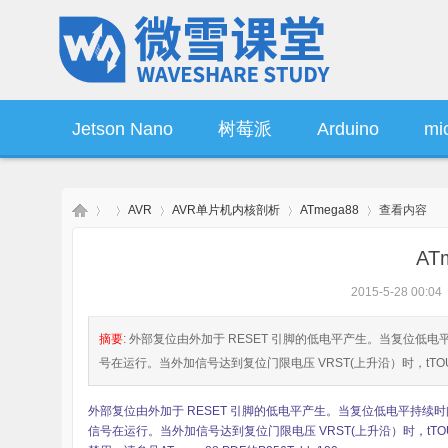
Jetson Nano
树莓派
Arduino
mic
AVR
AVR单片机内核剖析
ATmega88
查看内容
操作系统
产品资讯
AT
2015-5-28 00:04
微
›
›
›
›
›
摘要
: 外部复位由外加于 RESET 引脚的低电平产生。当复位低电平
号在运行。当外加信号达到复位门限电压 VRST(上升沿）时，tTOUT 
外部复位由外加于 RESET 引脚的低电平产生。当复位低电平持续时间大
信号在运行。当外加信号达到复位门限电压 VRST(上升沿）时，tTOUT