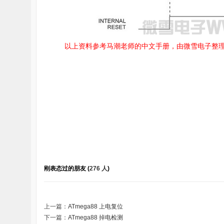
堂
以上资料参考马潮老师的中文手册，由微雪电子整理并发布
刚表态过的朋友 (
276 人
)
上一篇：
ATmega88 上电复位
下一篇：
ATmega88 掉电检测