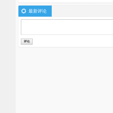
最新评论
评论