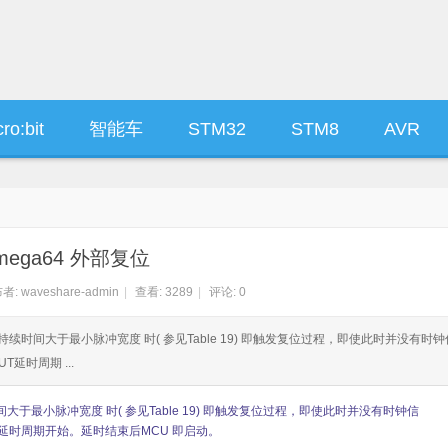
ro:bit
智能车
STM32
STM8
AVR
mega64 外部复位
者:
waveshare-admin
|
查看:
3289
|
评论: 0
续时间大于最小脉冲宽度 时( 参见Table 19) 即触发复位过程，即使此时并没有时钟
T延时周期 ...
最小脉冲宽度 时( 参见Table 19) 即触发复位过程，即使此时并没有时钟信
延时周期开始。延时结束后MCU 即启动。