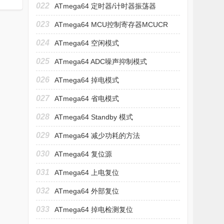
022
ATmega64 定时器/计时器振荡器
023
ATmega64 MCU控制寄存器MCUCR
024
ATmega64 空闲模式
025
ATmega64 ADC噪声抑制模式
026
ATmega64 掉电模式
027
ATmega64 省电模式
028
ATmega64 Standby 模式
029
ATmega64 减少功耗的方法
030
ATmega64 复位源
031
ATmega64 上电复位
032
ATmega64 外部复位
033
ATmega64 掉电检测复位