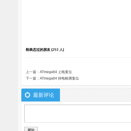
堂
刚表态过的朋友 (
253 人
)
上一篇：
ATmega64 上电复位
下一篇：
ATmega64 掉电检测复位
最新评论
评论