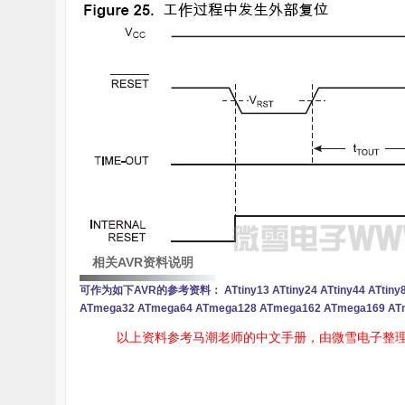
雪
课
相关AVR资料说明
可作为如下AVR的参考资料： ATtiny13 ATtiny24 ATtiny44 ATtiny84 
ATmega32 ATmega64 ATmega128 ATmega162 ATmega169 AT
以上资料参考马潮老师的中文手册，由微雪电子整理并发布