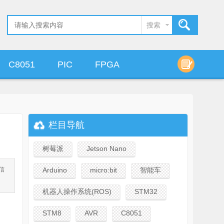
搜索
C8051
PIC
FPGA
算法设计
栏目导航
树莓派
Jetson Nano
信
Arduino
micro:bit
智能车
机器人操作系统(ROS)
STM32
STM8
AVR
C8051