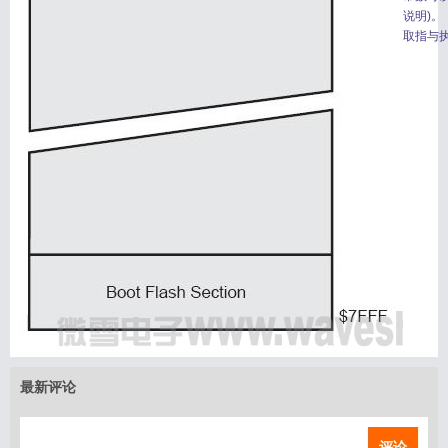
说明)。
取指与执
最新评论
评论