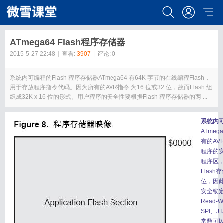
ATmega64 Flash程序存储器
2015-5-27 22:48
|
查看:
3907
|
评论: 0
系统内可编程的Flash 程序存储器ATmega64 有64K 字节的在线编程Flash，
用于存放程序指令代码。因为所有的AVR指令 为16 位或32 位，故而Flash 组
织成32K x 16 位的形式。用户程序的安全性要根据Flash 程序存储器的两 ...
系统内可
ATme
有的AVR
程序的安
程序区
Flash
位，因此
安全锁定
Read-
SPI、
常数可以