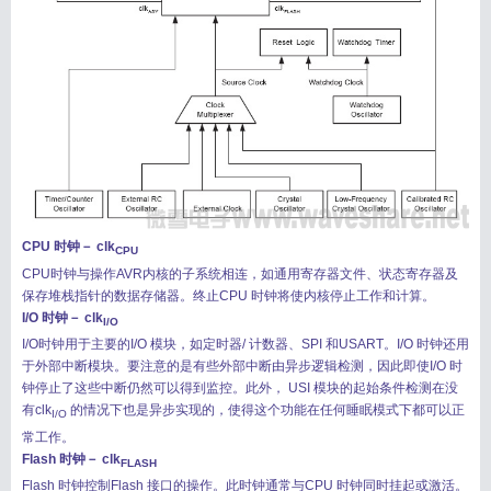
CPU 时钟－ clk
CPU
CPU时钟与操作AVR内核的子系统相连，如通用寄存器文件、状态寄存器及
保存堆栈指针的数据存储器。终止CPU 时钟将使内核停止工作和计算。
I/O 时钟－ clk
I/O
I/O时钟用于主要的I/O 模块，如定时器/ 计数器、SPI 和USART。I/O 时钟还用
于外部中断模块。要注意的是有些外部中断由异步逻辑检测，因此即使I/O 时
钟停止了这些中断仍然可以得到监控。此外， USI 模块的起始条件检测在没
有clk
的情况下也是异步实现的，使得这个功能在任何睡眠模式下都可以正
I/O
常工作。
Flash 时钟－ clk
FLASH
Flash 时钟控制Flash 接口的操作。此时钟通常与CPU 时钟同时挂起或激活。