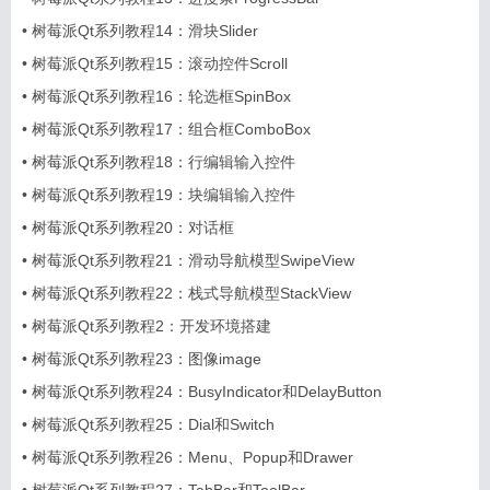
•
树莓派Qt系列教程14：滑块Slider
•
树莓派Qt系列教程15：滚动控件Scroll
•
树莓派Qt系列教程16：轮选框SpinBox
•
树莓派Qt系列教程17：组合框ComboBox
•
树莓派Qt系列教程18：行编辑输入控件
•
树莓派Qt系列教程19：块编辑输入控件
•
树莓派Qt系列教程20：对话框
•
树莓派Qt系列教程21：滑动导航模型SwipeView
•
树莓派Qt系列教程22：栈式导航模型StackView
•
树莓派Qt系列教程2：开发环境搭建
•
树莓派Qt系列教程23：图像image
•
树莓派Qt系列教程24：BusyIndicator和DelayButton
•
树莓派Qt系列教程25：Dial和Switch
•
树莓派Qt系列教程26：Menu、Popup和Drawer