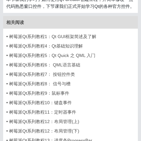
代码熟悉窗口控件，下节课我们正式开始学习Qt的各种官方控件。
相关阅读
•
树莓派Qt系列教程1：Qt GUI框架简述及了解
•
树莓派Qt系列教程4：Qt基础知识理解
•
树莓派Qt系列教程5：Qt Quick 之 QML 入门
•
树莓派Qt系列教程6： QML语言基础
•
树莓派Qt系列教程7： 按钮控件类
•
树莓派Qt系列教程8： 信号与槽
•
树莓派Qt系列教程9：鼠标事件
•
树莓派Qt系列教程10：键盘事件
•
树莓派Qt系列教程11：定时器事件
•
树莓派Qt系列教程12：布局管理(上)
•
树莓派Qt系列教程12：布局管理(下)
•
树莓派Qt系列教程13：进度条ProgressBar