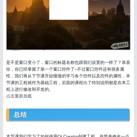
是不是窗口变小了，窗口的标题名称也跟我们设置的一样了？恭喜
你，你已经掌握了第一个窗口控件了~不过窗口控件还有很多属
性，我们将从下节课开始慢慢的学习各个控件以及控件的属性，本
节课的工程就作为基础工程，后面的课程出了特别说明都是在本工
程上进行修改和开发的。
点击重新加载
总结
本节课我们学习了如何使用Qt Creator创建工程，并简单修改一点