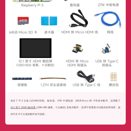
包含了 Pi 5 主板 (1/2/4/8/16GB)、散热器、27W 中规电源、64GB Micro SD 卡等基本配件，还搭配了
10.1 英寸 HDMI 触控屏
(1280×800 像素，十点触控) 及相关配件，适用于需要显示功能的应用场景。提
供不含 Pi 5 主板的配件包可选择。