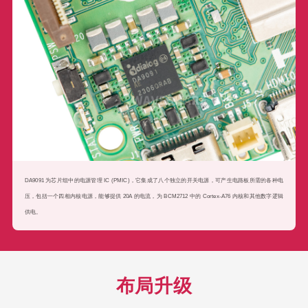
DA9091 为芯片组中的电源管理 IC (PMIC)，它集成了八个独立的开关电源，可产生电路板所需的各种电
压，包括一个四相内核电源，能够提供 20A 的电流，为 BCM2712 中的 Cortex-A76 内核和其他数字逻辑
供电。
布局升级