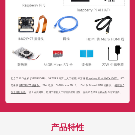
包含了 Pi 5 主板 (1/2/4/8/16GB)、26 TOPS 高算力人工智能 AI 套件
Raspberry Pi AI HAT+ (26T)
、800
万像素
IMX219-77 摄像头
、27W 电源、64GB Micro SD 卡、HDMI 转 Micro HDMI 转接线、
树莓派 5
代专用散热器
、读卡器及网线，适用于需要人工智能的应用场景。提供不含 Pi5 主板的配件包可选择。
产品特性