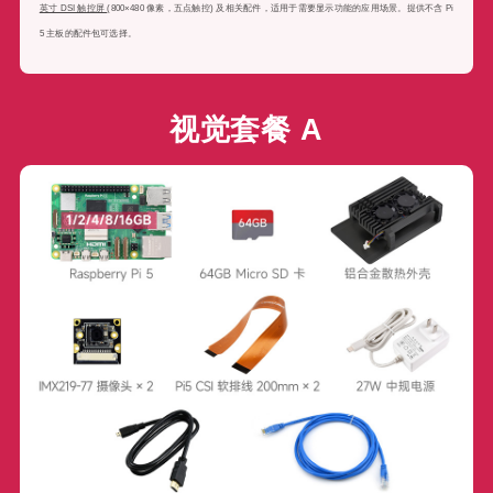
英寸 DSI 触控屏
(800×480 像素，五点触控) 及相关配件，适用于需要显示功能的应用场景。提供不含 Pi
5 主板的配件包可选择。
视觉套餐 A