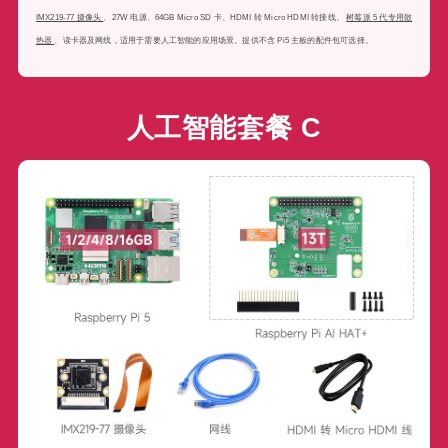
IMX219-77 摄像头
、27W 电源、64GB Micro SD 卡、HDMI 转 Micro HDMI 转接线、
树莓派 5 代专用散
热器
、读卡器及网线，适用于需要人工智能的应用场景。提供不含 Pi5 主板的配件包可选择。
人工智能套餐 C