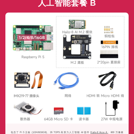
人工智能套餐 B
包含了 Pi 5 主板 (1/2/4/8/16GB)、26 TOPS 高算力人工智能 AI 套件
Hailo-8 Acce A
、800 万像素