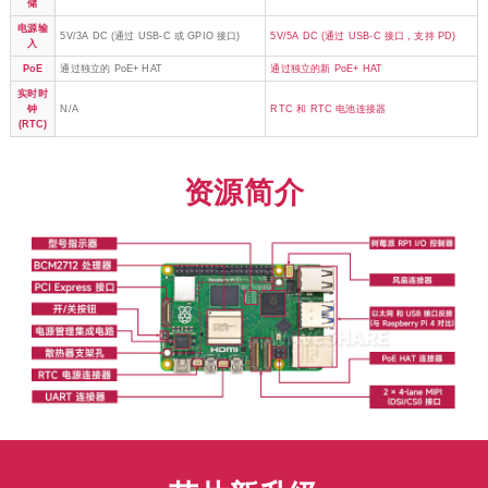
储
电源输
5V/3A DC (通过 USB-C 或 GPIO 接口)
5V/5A DC (通过 USB-C 接口，支持 PD)
入
PoE
通过独立的 PoE+ HAT
通过独立的新 PoE+ HAT
实时时
钟
N/A
RTC 和 RTC 电池连接器
(RTC)
资源简介