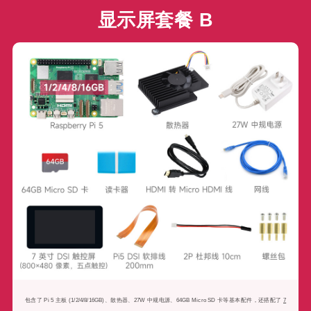
显示屏套餐 B
包含了 Pi 5 主板 (1/2/4/8/16GB)、散热器、27W 中规电源、64GB Micro SD 卡等基本配件，还搭配了
7