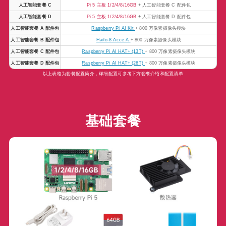
人工智能套餐 C
Pi 5 主板 1/2/4/8/16GB
+ 人工智能套餐 C 配件包
人工智能套餐 D
Pi 5 主板 1/2/4/8/16GB
+ 人工智能套餐 D 配件包
人工智能套餐 A 配件包
Raspberry Pi AI Kit
+ 800 万像素摄像头模块
人工智能套餐 B 配件包
Hailo-8 Acce A
+ 800 万像素摄像头模块
人工智能套餐 C 配件包
Raspberry Pi AI HAT+ (13T)
+ 800 万像素摄像头模块
人工智能套餐 D 配件包
Raspberry Pi AI HAT+ (26T)
+ 800 万像素摄像头模块
以上表格为套餐配置简介，详细配置可参考下方套餐介绍和配置清单
基础套餐