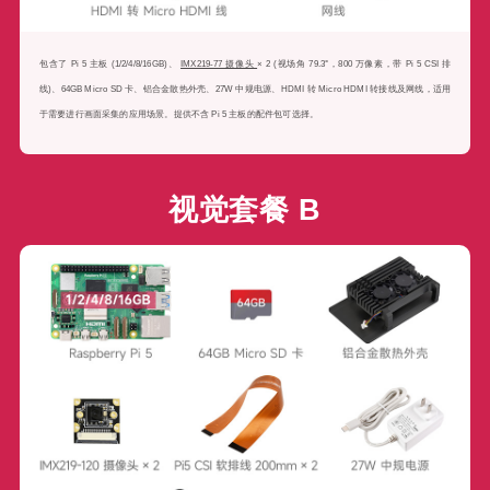
包含了 Pi 5 主板 (1/2/4/8/16GB)、
IMX219-77 摄像头
× 2 (视场角 79.3°，800 万像素，带 Pi 5 CSI 排
线)、64GB Micro SD 卡、铝合金散热外壳、27W 中规电源、HDMI 转 Micro HDMI 转接线及网线，适用
于需要进行画面采集的应用场景。提供不含 Pi 5 主板的配件包可选择。
视觉套餐 B